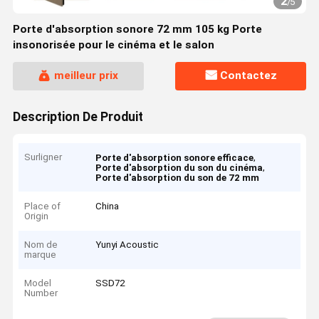
2
/
5
Porte d'absorption sonore 72 mm 105 kg Porte
insonorisée pour le cinéma et le salon
meilleur prix
Contactez
Description De Produit
Surligner
,
Porte d'absorption sonore efficace
,
Porte d'absorption du son du cinéma
Porte d'absorption du son de 72 mm
Place of
China
Origin
Nom de
Yunyi Acoustic
marque
Model
SSD72
Number