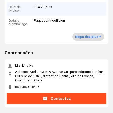
Délai de
15 à 20 jours
livraison
Détails
Paquet anti-collision
d'emballage
Regardez plus
Coordonnées
Mrs. Ling Xu
Adresse: Atelier 03, n° 9 Avenue Gui, parc industriel Heshun
Gui, ville de Lishui, district de Nanhai, ville de Foshan,
Guangdong, Chine
86-19860838485
Contactez