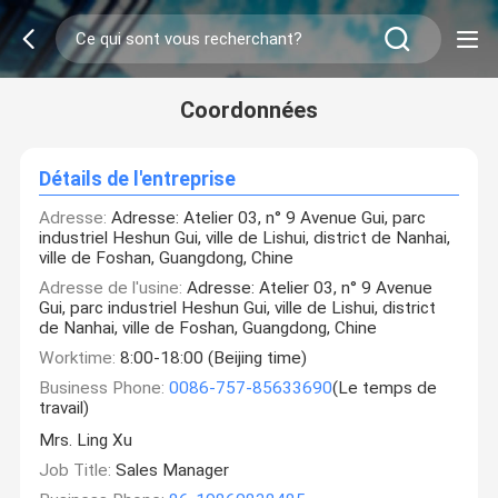
Coordonnées
Détails de l'entreprise
Adresse:
Adresse: Atelier 03, n° 9 Avenue Gui, parc
industriel Heshun Gui, ville de Lishui, district de Nanhai,
ville de Foshan, Guangdong, Chine
Adresse de l'usine:
Adresse: Atelier 03, n° 9 Avenue
Gui, parc industriel Heshun Gui, ville de Lishui, district
de Nanhai, ville de Foshan, Guangdong, Chine
Worktime:
8:00-18:00 (Beijing time)
Business Phone:
0086-757-85633690
(Le temps de
travail)
Mrs. Ling Xu
Job Title:
Sales Manager