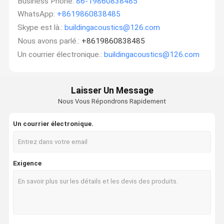
Business Phone:
86-19860838485
WhatsApp:
+8619860838485
Skype est là.:
buildingacoustics@126.com
Nous avons parlé.:
+8619860838485
Un courrier électronique.:
buildingacoustics@126.com
Laisser Un Message
Nous Vous Répondrons Rapidement
Un courrier électronique.
Exigence