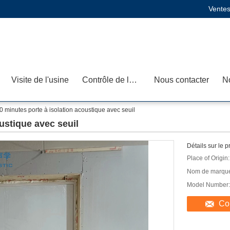
Ventes
Visite de l'usine
Contrôle de la qualité
Nous contacter
N
0 minutes porte à isolation acoustique avec seuil
ustique avec seuil
Détails sur le p
Place of Origin:
Nom de marqu
Model Number:
Co