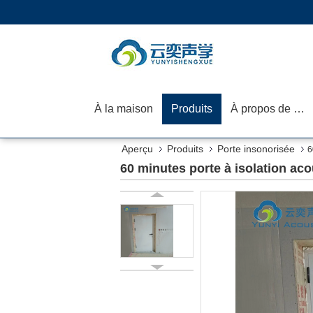
À la maison
Produits
À propos de nous
Aperçu
Produits
Porte insonorisée
6
60 minutes porte à isolation aco