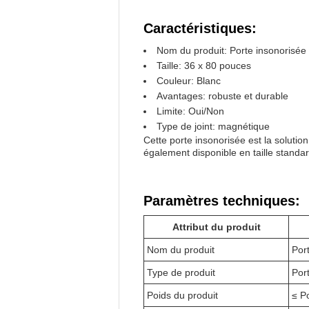
Caractéristiques:
Nom du produit: Porte insonorisée
Taille: 36 x 80 pouces
Couleur: Blanc
Avantages: robuste et durable
Limite: Oui/Non
Type de joint: magnétique
Cette porte insonorisée est la solutio
également disponible en taille standa
Paramètres techniques:
Attribut du produit
Nom du produit
Por
Type de produit
Por
Poids du produit
≤ P