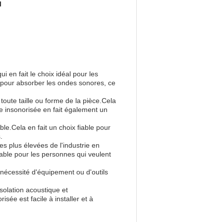
l
i en fait le choix idéal pour les
 pour absorber les ondes sonores, ce
toute taille ou forme de la pièce.Cela
te insonorisée en fait également un
le.Cela en fait un choix fiable pour
.
es plus élevées de l'industrie en
fiable pour les personnes qui veulent
s nécessité d'équipement ou d'outils
solation acoustique et
sée est facile à installer et à