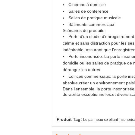
Cinémas à domicile
Salles de conférence
Salles de pratique musicale
Bâtiments commerciaux
Scénarios de produits:
Porte d'un studio d'enregistrement:
calme et sans distraction pour les se
indésirable, assurant que l'enregistre
Porte insonorisée: La porte insonor
domicile ou les salles de pratique de 
déranger les autres.
Édifices commerciaux: la porte ins
absolue.créer un environnement paisib
Dans l'ensemble, la porte insonorisée 
durabilité exceptionnelles.et divers s
Produit Tag:
Le panneau se pliant insonoris