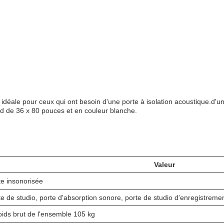
n idéale pour ceux qui ont besoin d'une porte à isolation acoustique.d'u
rd de 36 x 80 pouces et en couleur blanche.
Valeur
te insonorisée
te de studio, porte d'absorption sonore, porte de studio d'enregistreme
oids brut de l'ensemble 105 kg