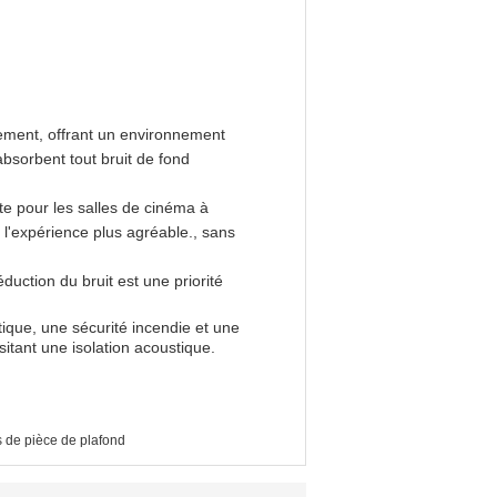
trement, offrant un environnement
absorbent tout bruit de fond
ite pour les salles de cinéma à
d l'expérience plus agréable., sans
uction du bruit est une priorité
tique, une sécurité incendie et une
sitant une isolation acoustique.
 de pièce de plafond