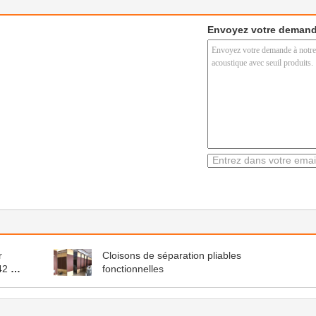
Envoyez votre demand
r
Cloisons de séparation pliables
42 ± 3
fonctionnelles