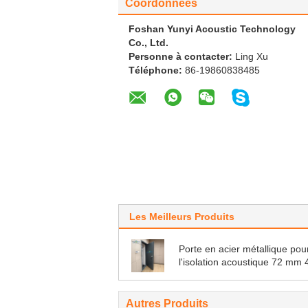
Coordonnées
Foshan Yunyi Acoustic Technology
Co., Ltd.
Personne à contacter:
Ling Xu
Téléphone:
86-19860838485
Les Meilleurs Produits
Porte en acier métallique pou
l'isolation acoustique 72 mm 
dB Porte insonorisée
Autres Produits