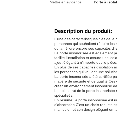
Mettre en évidence:
Porte à isola
Description du produit:
L'une des caractéristiques clés de la p
personnes qui souhaitent réduire les 
qui améliore encore ses capacités d'is
La porte insonorisée est également per
facilite l'installation et assure une 
ajout élégant à n'importe quelle pièce,
En plus de ses capacités d'isolation a
les personnes qui veulent une solutio
La porte insonorisée a été certifiée p
matière de sécurité et de qualité.Ces 
créer un environnement insonorisé da
Le poids brut de la porte insonorisée n
spécialisés.
En résumé, la porte insonorisée est un
d'absorption.C'est un choix robuste et 
manipuler, et son design élégant en fai