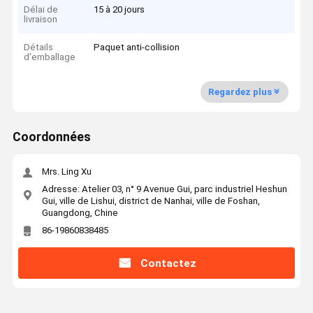
Délai de
15 à 20 jours
livraison
Détails
Paquet anti-collision
d'emballage
Regardez plus
Coordonnées
Mrs. Ling Xu
Adresse: Atelier 03, n° 9 Avenue Gui, parc industriel Heshun
Gui, ville de Lishui, district de Nanhai, ville de Foshan,
Guangdong, Chine
86-19860838485
Contactez