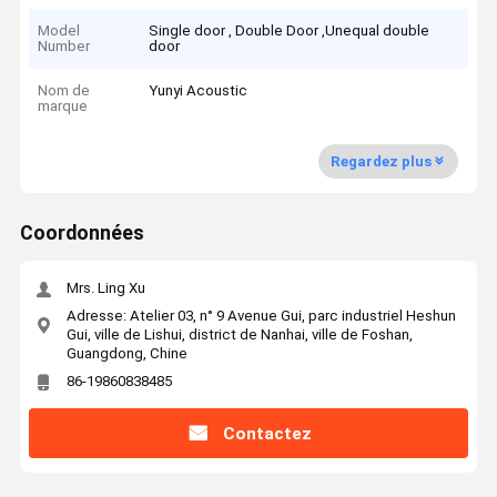
Model
Single door , Double Door ,Unequal double
Number
door
Nom de
Yunyi Acoustic
marque
Regardez plus
Coordonnées
Mrs. Ling Xu
Adresse: Atelier 03, n° 9 Avenue Gui, parc industriel Heshun
Gui, ville de Lishui, district de Nanhai, ville de Foshan,
Guangdong, Chine
86-19860838485
Contactez