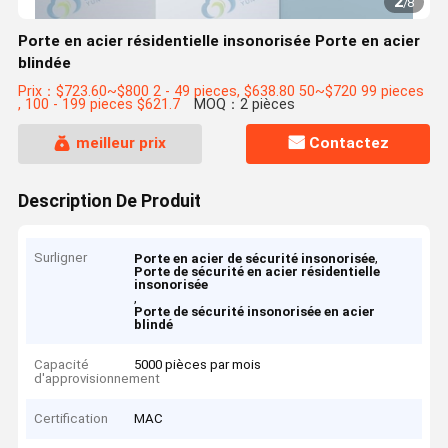
2
/
8
Porte en acier résidentielle insonorisée Porte en acier
blindée
Prix：$723.60~$800 2 - 49 pieces, $638.80 50~$720 99 pieces
, 100 - 199 pieces $621.7
MOQ：2 pièces
meilleur prix
Contactez
Description De Produit
Surligner
,
Porte en acier de sécurité insonorisée
Porte de sécurité en acier résidentielle
insonorisée
,
Porte de sécurité insonorisée en acier
blindé
Capacité
5000 pièces par mois
d'approvisionnement
Certification
MAC