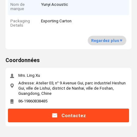
Nom de
Yunyi Acoustic
marque
Packaging
Exporting Carton
Details
Regardez plus
Coordonnées
Mrs. Ling Xu
Adresse: Atelier 03, n° 9 Avenue Gui, parc industriel Heshun
Gui, ville de Lishui, district de Nanhai, ville de Foshan,
Guangdong, Chine
86-19860838485
Contactez