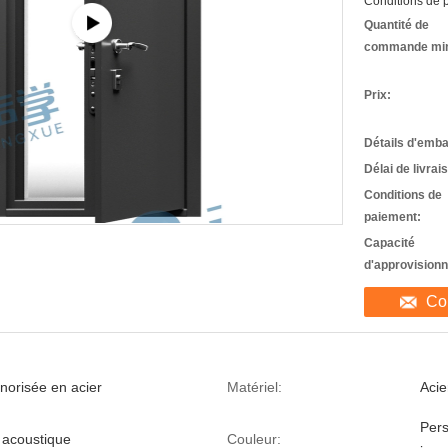
Conditions de p
Quantité de
commande mi
Prix:
Détails d'emba
Délai de livrai
Conditions de
paiement:
Capacité
d'approvision
Co
norisée en acier
Matériel:
Acie
Pers
 acoustique
Couleur: