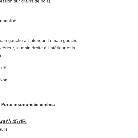
ession sur grains de bois)
onnalisé
ain gauche à l'intérieur, la main gauche
xtérieur, la main droite à l'intérieur et la
n
 dB
/Non
,
Porte insonorisée cinéma
squ'à 45 dB.
eurs.