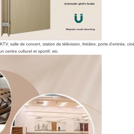
TV, salle de concert, station de télévision, théâtre, porte d'entrée, cin
n centre culturel et sportif, etc.