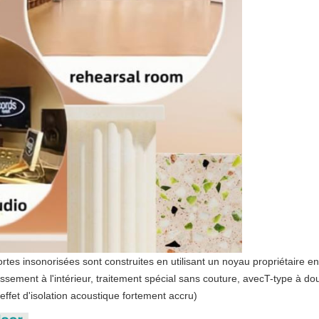
rtes insonorisées sont construites en utilisant un noyau propriétaire en 
sement à l'intérieur, traitement spécial sans couture, avec
T-type à do
ffet d'isolation acoustique fortement accru)