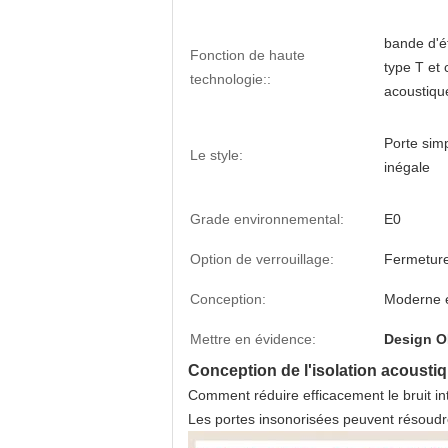
bande d'é
Fonction de haute
type T et 
technologie::
acoustiqu
Porte simp
Le style:
inégale
Grade environnemental:
E0
Option de verrouillage:
Fermeture
Conception:
Moderne e
Mettre en évidence:
Design O
Conception de l'isolation acousti
Comment réduire efficacement le bruit in
Les portes insonorisées peuvent résoudre