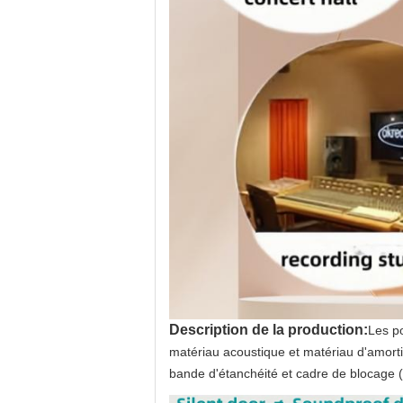
Description de la production:
Les po
matériau acoustique et matériau d'amortis
bande d'étanchéité et cadre de blocage (e