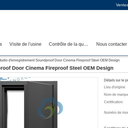
Ventes
s
Visite de l'usine
Contrôle de la qualité
Nous contacter
tudio d'enregistrement Soundproof Door Cinema Fireproof Steel OEM Design
proof Door Cinema Fireproof Steel OEM Design
Détails sur le p
Lieu d'origine:
Nom de marqu
Certification:
Numéro de mod