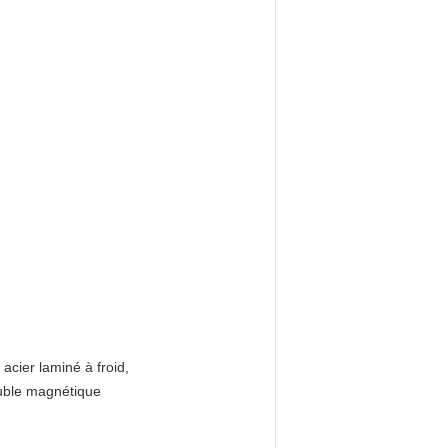
acier laminé à froid,
uble magnétique