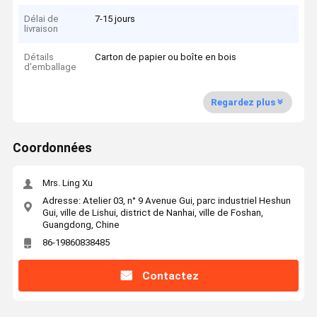
Délai de
7-15 jours
livraison
Détails
Carton de papier ou boîte en bois
d'emballage
Regardez plus
Coordonnées
Mrs. Ling Xu
Adresse: Atelier 03, n° 9 Avenue Gui, parc industriel Heshun
Gui, ville de Lishui, district de Nanhai, ville de Foshan,
Guangdong, Chine
86-19860838485
Contactez