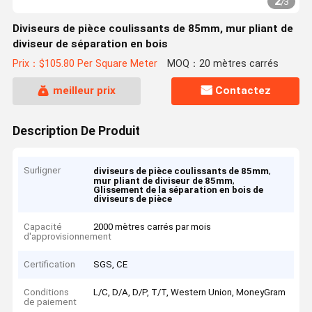
2
/
3
Diviseurs de pièce coulissants de 85mm, mur pliant de
diviseur de séparation en bois
Prix：$105.80 Per Square Meter
MOQ：20 mètres carrés
meilleur prix
Contactez
Description De Produit
Surligner
,
diviseurs de pièce coulissants de 85mm
,
mur pliant de diviseur de 85mm
Glissement de la séparation en bois de
diviseurs de pièce
Capacité
2000 mètres carrés par mois
d'approvisionnement
Certification
SGS, CE
Conditions
L/C, D/A, D/P, T/T, Western Union, MoneyGram
de paiement