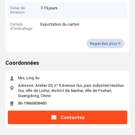
Délai de
7-15 jours
livraison
Détails
Exportation du carton
d'emballage
Regardez plus
Coordonnées
Mrs. Ling Xu
Adresse: Atelier 03, n° 9 Avenue Gui, parc industriel Heshun
Gui, ville de Lishui, district de Nanhai, ville de Foshan,
Guangdong, Chine
86-19860838485
Contactez