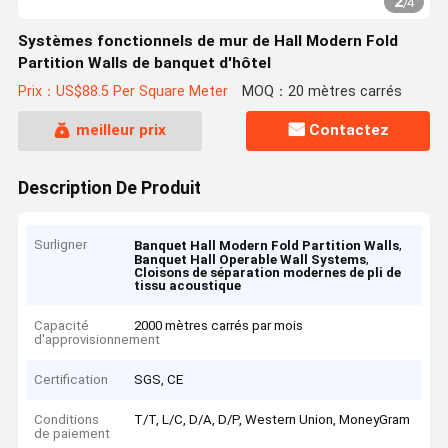
2
/
4
Systèmes fonctionnels de mur de Hall Modern Fold
Partition Walls de banquet d'hôtel
Prix：US$88.5 Per Square Meter
MOQ：20 mètres carrés
meilleur prix
Contactez
Description De Produit
Surligner
,
Banquet Hall Modern Fold Partition Walls
,
Banquet Hall Operable Wall Systems
Cloisons de séparation modernes de pli de
tissu acoustique
Capacité
2000 mètres carrés par mois
d'approvisionnement
Certification
SGS, CE
Conditions
T/T, L/C, D/A, D/P, Western Union, MoneyGram
de paiement