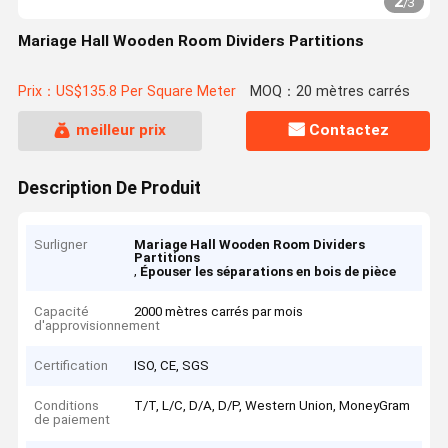
2
/
3
Mariage Hall Wooden Room Dividers Partitions
Prix：US$135.8 Per Square Meter
MOQ：20 mètres carrés
meilleur prix
Contactez
Description De Produit
Surligner
Mariage Hall Wooden Room Dividers
Partitions
,
Épouser les séparations en bois de pièce
Capacité
2000 mètres carrés par mois
d'approvisionnement
Certification
ISO, CE, SGS
Conditions
T/T, L/C, D/A, D/P, Western Union, MoneyGram
de paiement