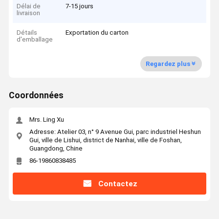
Délai de
7-15 jours
livraison
Détails
Exportation du carton
d'emballage
Regardez plus
Coordonnées
Mrs. Ling Xu
Adresse: Atelier 03, n° 9 Avenue Gui, parc industriel Heshun
Gui, ville de Lishui, district de Nanhai, ville de Foshan,
Guangdong, Chine
86-19860838485
Contactez