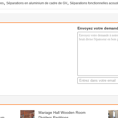
,
,
res
Séparations en aluminium de cadre de GV
Séparations fonctionnelles acous
Envoyez votre demand
Mariage Hall Wooden Room
ium
Dividers Partitions