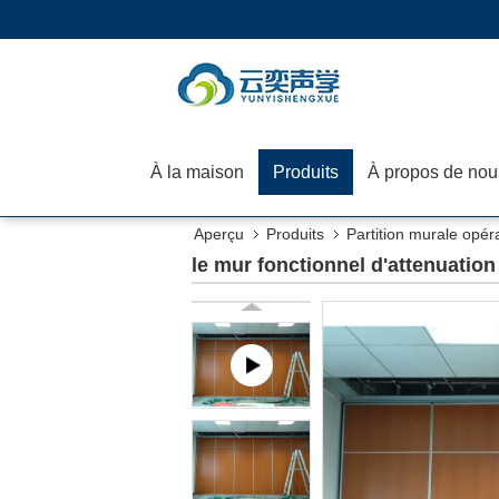
À la maison
Produits
À propos de nou
Aperçu
Produits
Partition murale opér
le mur fonctionnel d'attenuation