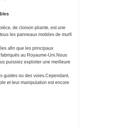
bles
èce, de cloison pliante, est une
z tous les panneaux mobiles de murIl
ées afin que les principaux
tés, fabriqués au Royaume-Uni.Nous
us puissiez exploiter une meilleure
es guides ou des voies.Cependant,
mple et leur manipulation est encore