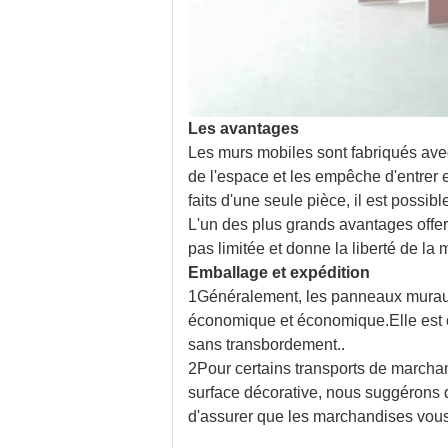
Les avantages
Les murs mobiles sont fabriqués avec 
de l'espace et les empêche d'entrer 
faits d'une seule pièce, il est possib
L'un des plus grands avantages offer
pas limitée et donne la liberté de la
Emballage et expédition
1Généralement, les panneaux muraux
économique et économique.Elle est c
sans transbordement..
2Pour certains transports de march
surface décorative, nous suggérons d
d'assurer que les marchandises vous