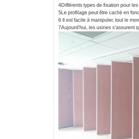
4Différents types de fixation pour les
5Le profilage peut être caché en fon
6 Il est facile à manipuler, tout le 
7Aujourd'hui, les usines s'assurent q