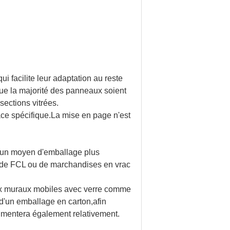
i facilite leur adaptation au reste
que la majorité des panneaux soient
 sections vitrées.
ace spécifique.La mise en page n'est
 un moyen d'emballage plus
rt de FCL ou de marchandises en vrac
ux muraux mobiles avec verre comme
d'un emballage en carton,afin
gmentera également relativement.