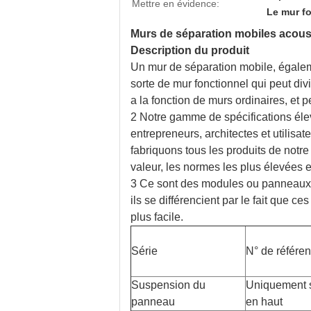
Mettre en évidence:
Le mur fo
Murs de séparation mobiles acoust
Description du produit
Un mur de séparation mobile, égaleme
sorte de mur fonctionnel qui peut di
a la fonction de murs ordinaires, et pe
2 Notre gamme de spécifications élev
entrepreneurs, architectes et utilis
fabriquons tous les produits de notr
valeur, les normes les plus élevées et
3 Ce sont des modules ou panneaux 
ils se différencient par le fait que c
plus facile.
Série
N° de référe
Suspension du
Uniquement 
panneau
en haut