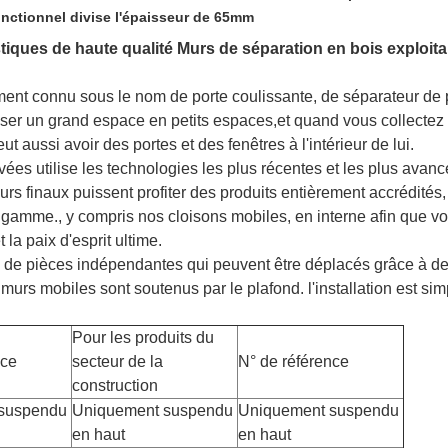
nctionnel divise l'épaisseur de 65mm
iques de haute qualité Murs de séparation en bois exploita
nt connu sous le nom de porte coulissante, de séparateur de pi
viser un grand espace en petits espaces,et quand vous collecte
ut aussi avoir des portes et des fenêtres à l'intérieur de lui.
ées utilise les technologies les plus récentes et les plus avanc
ateurs finaux puissent profiter des produits entièrement accrédi
e gamme., y compris nos cloisons mobiles, en interne afin que vo
 la paix d'esprit ultime.
de pièces indépendantes qui peuvent être déplacés grâce à d
es murs mobiles sont soutenus par le plafond. l'installation est si
Pour les produits du
nce
secteur de la
N° de référence
construction
suspendu
Uniquement suspendu
Uniquement suspendu
en haut
en haut