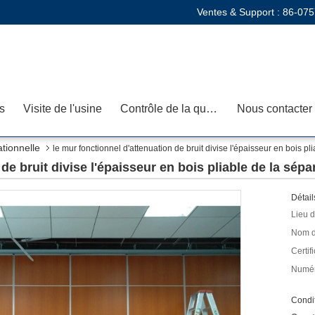
Ventes & Support :
86-075
s
Visite de l'usine
Contrôle de la qualité
Nous contacter
ationnelle
le mur fonctionnel d'attenuation de bruit divise l'épaisseur en bois p
 de bruit divise l'épaisseur en bois pliable de la sé
Détail
Lieu d
Nom d
Certifi
Numér
Condit