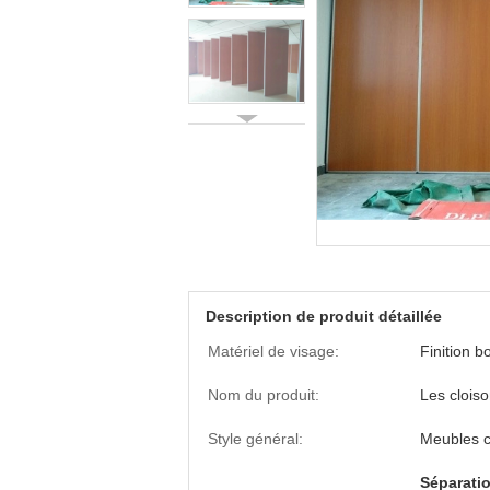
Description de produit détaillée
Matériel de visage:
Finition b
Nom du produit:
Les clois
Style général:
Meubles 
Séparatio