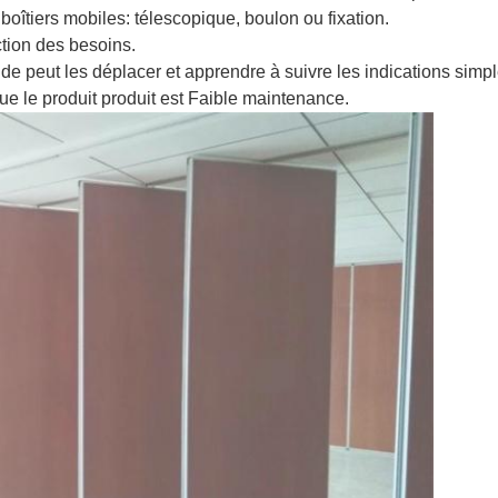
 boîtiers mobiles: télescopique, boulon ou fixation.
ction des besoins.
monde peut les déplacer et apprendre à suivre les indications simp
ue le produit produit est Faible maintenance.