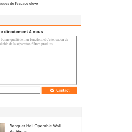
tiques de l'espace élevé
e directement à nous
Contact
Banquet Hall Operable Wall
Partitions