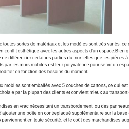
toutes sortes de matériaux et les modèles sont très variés, ce qu
en conflit esthétique avec les autres aspects d'un espace.Bien 
le de différencier certaines parties du mur telles que les pièces à
ts par les murs mobiles est leur polyvalence pour servir un esp
 modifier en fonction des besoins du moment..
 mobiles sont emballés avec 5 couches de cartons, ce qui est
hoisie par la plupart des clients et convient mieux au transpo
andises en vrac nécessitant un transbordement, ou des pannea
'ajouter une boîte en contreplaqué supplémentaire sur la base 
 parviennent en toute sécurité, et le coût des marchandises au