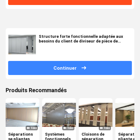
Structure forte fonctionnelle adaptée aux
besoins du client de diviseur de pièce de
cloison de séparation
Continuer
Produits Recommandés
Séparations
Systèmes
Cloisons de
Séparation
se pliantes
fonctionnels
séparation
pliante en