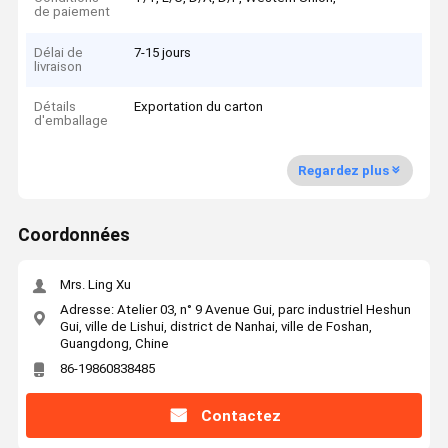
de paiement
Délai de
7-15 jours
livraison
Détails
Exportation du carton
d'emballage
Regardez plus
Coordonnées
Mrs. Ling Xu
Adresse: Atelier 03, n° 9 Avenue Gui, parc industriel Heshun
Gui, ville de Lishui, district de Nanhai, ville de Foshan,
Guangdong, Chine
86-19860838485
Contactez