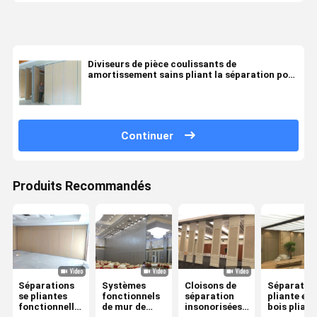
Diviseurs de pièce coulissants de
amortissement sains pliant la séparation pour
la salle de conférences
Continuer
Produits Recommandés
Séparations
Systèmes
Cloisons de
Séparation
se pliantes
fonctionnels
séparation
pliante en
fonctionnelles
de mur de
insonorisées
bois pliabl