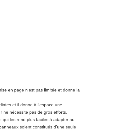
ise en page n'est pas limitée et donne la
diates et il donne à l'espace une
 mur ne nécessite pas de gros efforts.
qui les rend plus faciles à adapter au
 panneaux soient constitués d'une seule