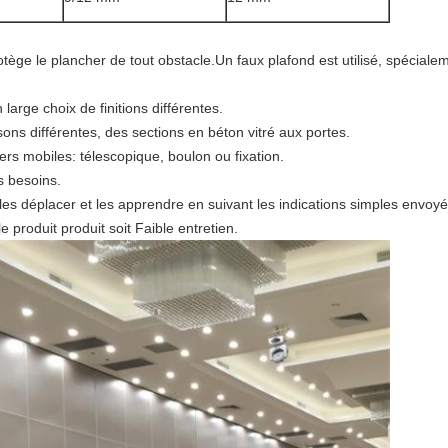
protège le plancher de tout obstacle.Un faux plafond est utilisé, spécia
arge choix de finitions différentes.
ns différentes, des sections en béton vitré aux portes.
iers mobiles: télescopique, boulon ou fixation.
s besoins.
ut les déplacer et les apprendre en suivant les indications simples envoyé
le produit produit soit Faible entretien.