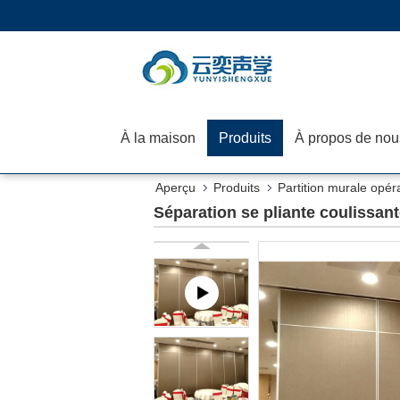
À la maison
Produits
À propos de nou
Aperçu
Produits
Partition murale opér
Séparation se pliante coulissan