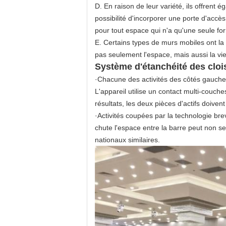
D. En raison de leur variété, ils offrent
possibilité d'incorporer une porte d'accès 
pour tout espace qui n'a qu'une seule fo
E. Certains types de murs mobiles ont la
pas seulement l'espace, mais aussi la vie
Système d'étanchéité des clo
·Chacune des activités des côtés gauche e
L'appareil utilise un contact multi-couch
résultats, les deux pièces d'actifs doivent
·Activités coupées par la technologie br
chute l'espace entre la barre peut non s
nationaux similaires.