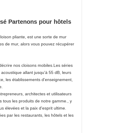
isé Partenons pour hôtels
oison pliante, est une sorte de mur
les de mur, alors vous pouvez récupérer
r décrire nos cloisons mobiles.Les séries
 acoustique allant jusqu'à 55 dB, leurs
nce, les établissements d'enseignement,
e.
repreneurs, architectes et utilisateurs
s tous les produits de notre gamme., y
s élevées et la paix d'esprit ultime.
s par les restaurants, les hôtels et les