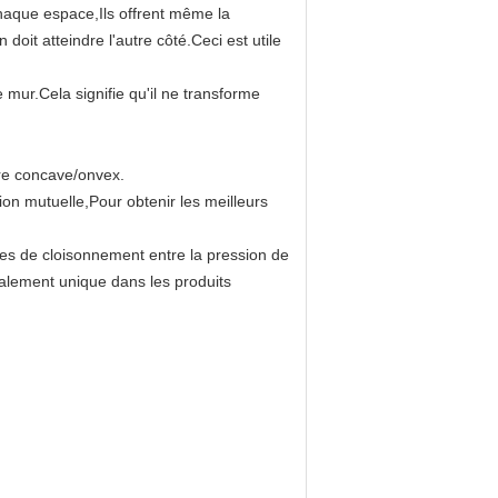
chaque espace,Ils offrent même la
doit atteindre l'autre côté.Ceci est utile
mur.Cela signifie qu'il ne transforme
dre concave/onvex.
ion mutuelle,Pour obtenir les meilleurs
ces de cloisonnement entre la pression de
galement unique dans les produits