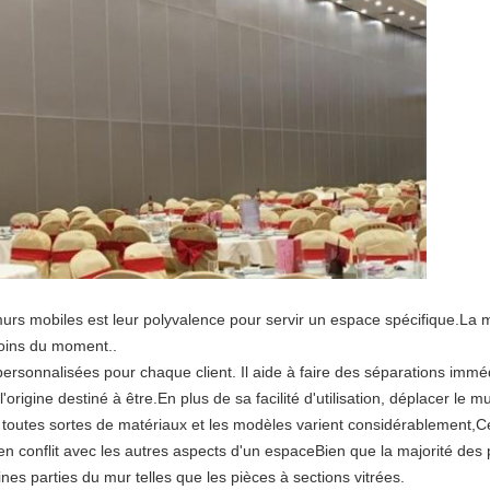
rs mobiles est leur polyvalence pour servir un espace spécifique.La m
soins du moment..
 personnalisées pour chaque client. Il aide à faire des séparations immé
 à l'origine destiné à être.En plus de sa facilité d'utilisation, déplacer le
toutes sortes de matériaux et les modèles varient considérablement,Ce 
en conflit avec les autres aspects d'un espaceBien que la majorité des
aines parties du mur telles que les pièces à sections vitrées.