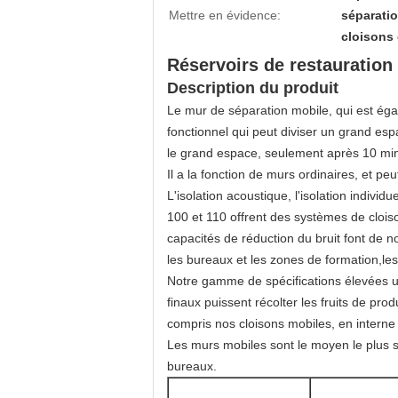
Mettre en évidence:
séparatio
cloisons
Réservoirs de restauration
Description du produit
Le mur de séparation mobile, qui est éga
fonctionnel qui peut diviser un grand es
le grand espace, seulement après 10 mi
Il a la fonction de murs ordinaires, et peu
L'isolation acoustique, l'isolation individ
100 et 110 offrent des systèmes de cloiso
capacités de réduction du bruit font de n
les bureaux et les zones de formation,les 
Notre gamme de spécifications élevées uti
finaux puissent récolter les fruits de p
compris nos cloisons mobiles, en interne a
Les murs mobiles sont le moyen le plus si
bureaux.