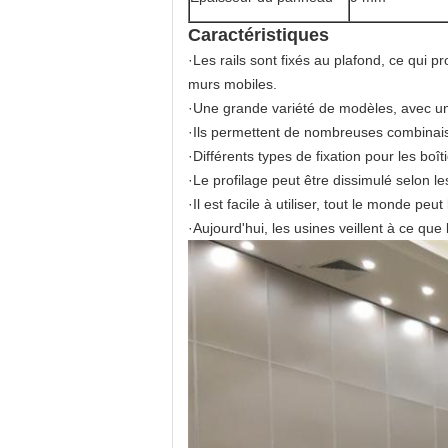
Caractéristiques
·Les rails sont fixés au plafond, ce qui 
murs mobiles.
·Une grande variété de modèles, avec un l
·Ils permettent de nombreuses combinaiso
·Différents types de fixation pour les boît
·Le profilage peut être dissimulé selon le
·Il est facile à utiliser, tout le monde pe
·Aujourd'hui, les usines veillent à ce que 