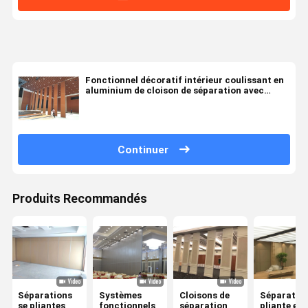
Fonctionnel décoratif intérieur coulissant en
aluminium de cloison de séparation avec
l'épaisseur de panneau de 100mm
Continuer
Produits Recommandés
Séparations
Systèmes
Cloisons de
Séparation
se pliantes
fonctionnels
séparation
pliante en