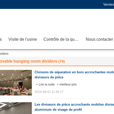
Ventes
s
Visite de l'usine
Contrôle de la qualité
Nous contacter
viders
ovable hanging room dividers
(74)
Cloisons de séparation en bois accrochantes mobi
diviseurs de pièce
Lire la suite
meilleur prix
2024-08-01 11:44:17
Les diviseurs de pièce accrochants mobiles divise
aluminium de visage de profil