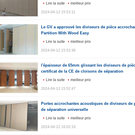
Lire la suite
meilleur prix
2024-04-12 15:53:11
Le GV a approuvé les diviseurs de pièce accrochan
Partition With Wood Easy
Lire la suite
meilleur prix
2024-04-12 15:53:36
l'épaisseur de 65mm glissant les diviseurs de piè
certificat de la CE de cloisons de séparation
Lire la suite
meilleur prix
2024-04-12 15:52:47
Portes accrochantes acoustiques de diviseurs de p
de séparation universelle
Lire la suite
meilleur prix
2024-04-12 16:02:33