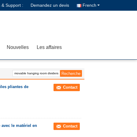
 & Support :
Demandez un devis
French
Nouvelles
Les affaires
les pliantes de
Contact
 avec le matériel en
Contact