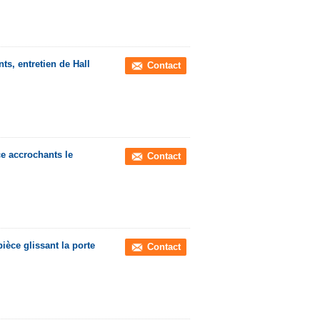
ts, entretien de Hall
Contact
ce accrochants le
Contact
ièce glissant la porte
Contact