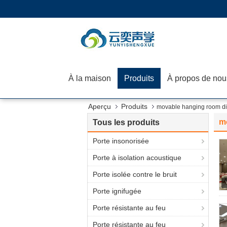
À la maison
Produits
À propos de nou
Aperçu
Produits
movable hanging room di
m
Tous les produits
Porte insonorisée
Porte à isolation acoustique
Porte isolée contre le bruit
Porte ignifugée
Porte résistante au feu
Porte résistante au feu