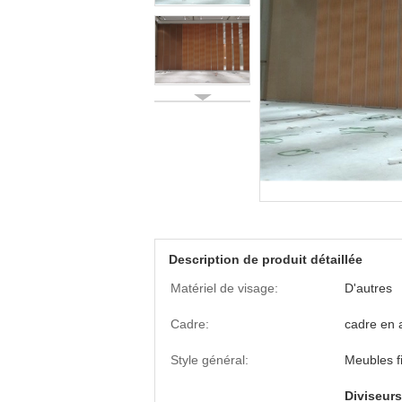
Description de produit détaillée
Matériel de visage:
D'autres
Cadre:
cadre en 
Style général:
Meubles fi
Diviseur