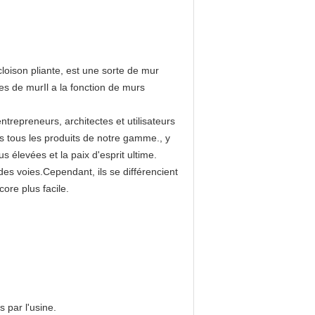
oison pliante, est une sorte de mur
es de murIl a la fonction de murs
ntrepreneurs, architectes et utilisateurs
s tous les produits de notre gamme., y
s élevées et la paix d'esprit ultime.
s voies.Cependant, ils se différencient
core plus facile.
 par l'usine.