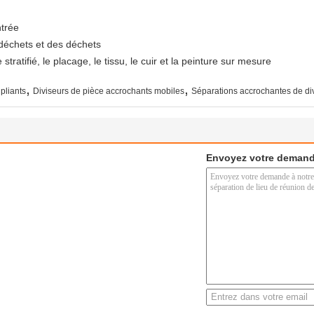
ntrée
 déchets et des déchets
tratifié, le placage, le tissu, le cuir et la peinture sur mesure
,
,
pliants
Diviseurs de pièce accrochants mobiles
Séparations accrochantes de di
Envoyez votre demand