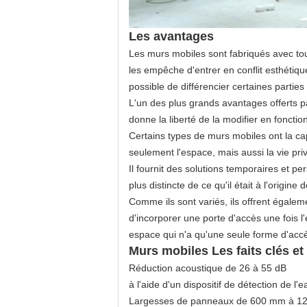
Les avantages
Les murs mobiles sont fabriqués avec tout
les empêche d'entrer en conflit esthétiqu
possible de différencier certaines parties
L'un des plus grands avantages offerts p
donne la liberté de la modifier en fonct
Certains types de murs mobiles ont la ca
seulement l'espace, mais aussi la vie pri
Il fournit des solutions temporaires et pe
plus distincte de ce qu'il était à l'origine
Comme ils sont variés, ils offrent égalem
d'incorporer une porte d'accès une fois l'
espace qui n'a qu'une seule forme d'accè
Murs mobiles Les faits clés et
Réduction acoustique de 26 à 55 dB
à l'aide d'un dispositif de détection de l'e
Largesses de panneaux de 600 mm à 