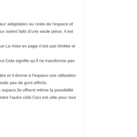
leur adaptation au reste de l'espace et
 soient faits d'une seule pièce, il est
ue.La mise en page n'est pas limitée et
r.Cela signifie qu'il ne transforme pas
es et il donne à l'espace une utilisation
essite pas de gros efforts.
espace,Ils offrent même la possibilité
dre l'autre côté.Ceci est utile pour tout