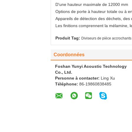
D'une hauteur maximale de 12000 mm
Options de porte à hauteur totale ou à e
Appareils de détection des déchets, des
Les finitions comprennent la mélamine, le s
Produit Tag:
Diviseurs de pièce accrochants 
Coordonnées
Foshan Yunyi Acoustic Technology
Co., Ltd.
Personne à contacter:
Ling Xu
Téléphone:
86-19860838485