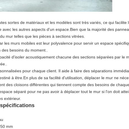
es sortes de matériaux et les modèles sont très variés, ce qui facilite 
e avec les autres aspects d'un espace.Bien que la majorité des panneaux
 du mur telles que les pièces à sections vitrées.
ar les murs mobiles est leur polyvalence pour servir un espace spécifiq
ion des besoins du moment..
pacité d'isoler acoustiquement chacune des sections séparées par le mu
vée..
rsonnalisées pour chaque client. Il aide à faire des séparations immédiat
 destiné à être.En plus de sa facilité d'utilisation, déplacer le mur ne néc
ent des cloisons différentes qui tiennent compte des besoins de chaque 
espace séparé pour ne pas avoir à déplacer tout le mur si l'on doit attein
s extérieur.
 spécifications
au
1250 mm