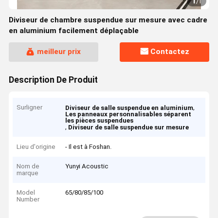
1
/
1
Diviseur de chambre suspendue sur mesure avec cadre
en aluminium facilement déplaçable
meilleur prix
Contactez
Description De Produit
Surligner
,
Diviseur de salle suspendue en aluminium
Les panneaux personnalisables séparent
les pièces suspendues
,
Diviseur de salle suspendue sur mesure
Lieu d'origine
- Il est à Foshan.
Nom de
Yunyi Acoustic
marque
Model
65/80/85/100
Number