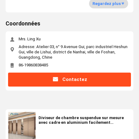
Regardez plus
Coordonnées
Mrs. Ling Xu
Adresse: Atelier 03, n° 9 Avenue Gui, parc industriel Heshun
Gui, ville de Lishui, district de Nanhai, ville de Foshan,
Guangdong, Chine
86-19860838485
Contactez
Diviseur de chambre suspendue sur mesure
avec cadre en aluminium facilement
déplaçable