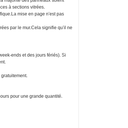
la majorité des panneaux soient
èces à sections vitrées.
fique.La mise en page n'est pas
es par le mur.Cela signifie qu'il ne
eek-ends et des jours fériés). Si
nt.
 gratuitement.
jours pour une grande quantité.