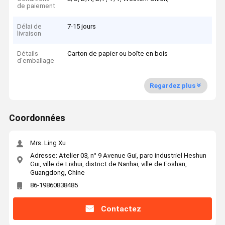
de paiement
Délai de
7-15 jours
livraison
Détails
Carton de papier ou boîte en bois
d'emballage
Regardez plus
Coordonnées
Mrs. Ling Xu
Adresse: Atelier 03, n° 9 Avenue Gui, parc industriel Heshun
Gui, ville de Lishui, district de Nanhai, ville de Foshan,
Guangdong, Chine
86-19860838485
Contactez