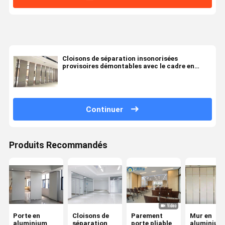
Cloisons de séparation insonorisées
provisoires démontables avec le cadre en
aluminium
Continuer
Produits Recommandés
Porte en
Cloisons de
Parement
Mur en
aluminium
séparation
porte pliable
aluminium