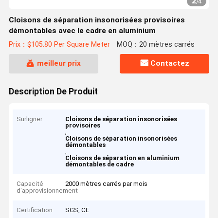
2
/
4
Cloisons de séparation insonorisées provisoires
démontables avec le cadre en aluminium
Prix：$105.80 Per Square Meter
MOQ：20 mètres carrés
meilleur prix
Contactez
Description De Produit
Surligner
Cloisons de séparation insonorisées
provisoires
,
Cloisons de séparation insonorisées
démontables
,
Cloisons de séparation en aluminium
démontables de cadre
Capacité
2000 mètres carrés par mois
d'approvisionnement
Certification
SGS, CE