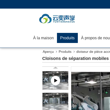
À la maison
Produits
À propos de nou
Aperçu
Produits
diviseur de pièce acc
Cloisons de séparation mobiles 