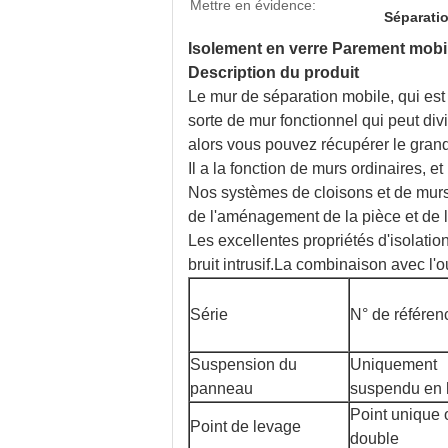
Mettre en évidence:
Séparatio
Isolement en verre Parement mobil
Description du produit
Le mur de séparation mobile, qui est
sorte de mur fonctionnel qui peut di
alors vous pouvez récupérer le gran
Il a la fonction de murs ordinaires, et
Nos systèmes de cloisons et de murs en
de l'aménagement de la pièce et de la
Les excellentes propriétés d'isolat
bruit intrusif.La combinaison avec l'
Série
N° de référen
Suspension du
Uniquement
panneau
suspendu en 
Point unique 
Point de levage
double