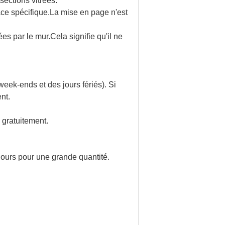
 sections vitrées.
ace spécifique.La mise en page n'est
s par le mur.Cela signifie qu'il ne
eek-ends et des jours fériés). Si
nt.
 gratuitement.
jours pour une grande quantité.