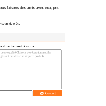
nous faisons des amis avec eux, peu
viseurs de pièce
e directement à nous
Contact