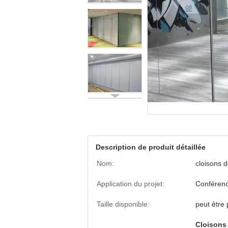
Description de produit détaillée
Nom:
cloisons 
Application du projet:
Conféren
Taille disponible:
peut être
Cloisons