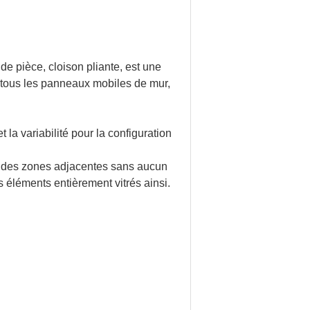
e pièce, cloison pliante, est une
z tous les panneaux mobiles de mur,
 la variabilité pour la configuration
ns des zones adjacentes sans aucun
s éléments entièrement vitrés ainsi.