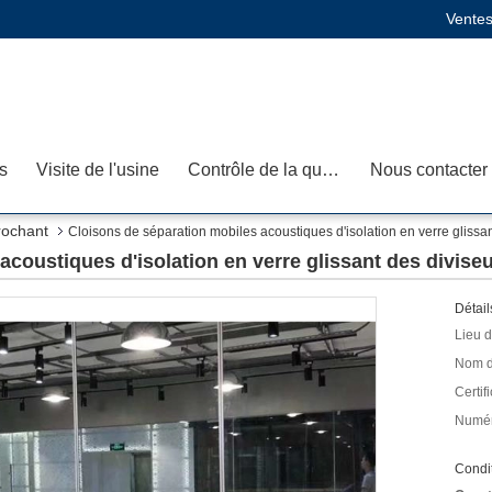
Ventes
s
Visite de l'usine
Contrôle de la qualité
Nous contacter
rochant
Cloisons de séparation mobiles acoustiques d'isolation en verre glissa
acoustiques d'isolation en verre glissant des divise
Détail
Lieu d
Nom d
Certifi
Numér
Condit