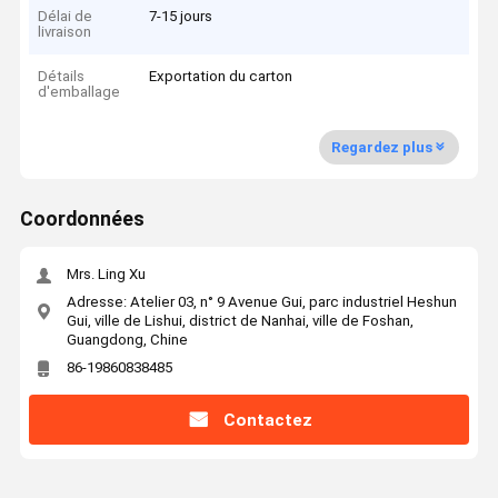
Délai de
7-15 jours
livraison
Détails
Exportation du carton
d'emballage
Regardez plus
Coordonnées
Mrs. Ling Xu
Adresse: Atelier 03, n° 9 Avenue Gui, parc industriel Heshun
Gui, ville de Lishui, district de Nanhai, ville de Foshan,
Guangdong, Chine
86-19860838485
Contactez