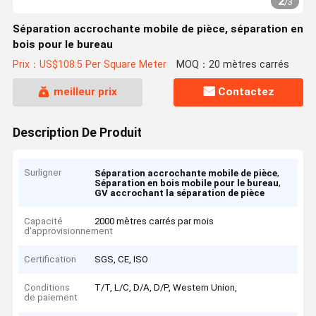
2
/
3
Séparation accrochante mobile de pièce, séparation en
bois pour le bureau
Prix：US$108.5 Per Square Meter
MOQ：20 mètres carrés
meilleur prix
Contactez
Description De Produit
Surligner
,
Séparation accrochante mobile de pièce
,
Séparation en bois mobile pour le bureau
GV accrochant la séparation de pièce
Capacité
2000 mètres carrés par mois
d'approvisionnement
Certification
SGS, CE, ISO
Conditions
T/T, L/C, D/A, D/P, Western Union,
de paiement