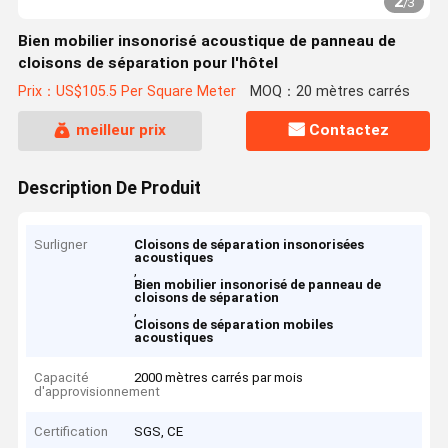
2
/
3
Bien mobilier insonorisé acoustique de panneau de
cloisons de séparation pour l'hôtel
Prix：US$105.5 Per Square Meter
MOQ：20 mètres carrés
meilleur prix
Contactez
Description De Produit
Surligner
Cloisons de séparation insonorisées
acoustiques
,
Bien mobilier insonorisé de panneau de
cloisons de séparation
,
Cloisons de séparation mobiles
acoustiques
Capacité
2000 mètres carrés par mois
d'approvisionnement
Certification
SGS, CE