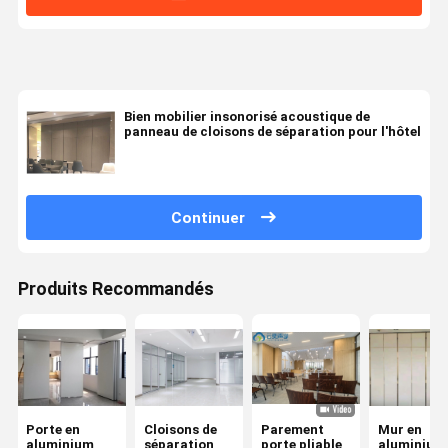
Bien mobilier insonorisé acoustique de
panneau de cloisons de séparation pour l'hôtel
Continuer
Produits Recommandés
Porte en
Cloisons de
Parement
Mur en
aluminium
séparation
porte pliable
aluminium