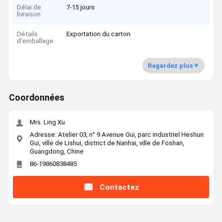
Délai de
7-15 jours
livraison
Détails
Exportation du carton
d'emballage
Regardez plus
Coordonnées
Mrs. Ling Xu
Adresse: Atelier 03, n° 9 Avenue Gui, parc industriel Heshun
Gui, ville de Lishui, district de Nanhai, ville de Foshan,
Guangdong, Chine
86-19860838485
Contactez