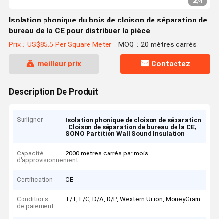
2
/
4
Isolation phonique du bois de cloison de séparation de
bureau de la CE pour distribuer la pièce
Prix：US$85.5 Per Square Meter
MOQ：20 mètres carrés
meilleur prix
Contactez
Description De Produit
Surligner
Isolation phonique de cloison de séparation
,
,
Cloison de séparation de bureau de la CE
SONO Partition Wall Sound Insulation
Capacité
2000 mètres carrés par mois
d'approvisionnement
Certification
CE
Conditions
T/T, L/C, D/A, D/P, Western Union, MoneyGram
de paiement