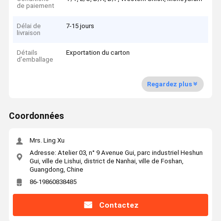
de paiement
Délai de
7-15 jours
livraison
Détails
Exportation du carton
d'emballage
Regardez plus
Coordonnées
Mrs. Ling Xu
Adresse: Atelier 03, n° 9 Avenue Gui, parc industriel Heshun
Gui, ville de Lishui, district de Nanhai, ville de Foshan,
Guangdong, Chine
86-19860838485
Contactez