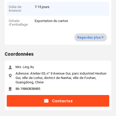
Délai de
7-15 jours
livraison
Détails
Exportation du carton
d'emballage
Regardez plus
Coordonnées
Mrs. Ling Xu
Adresse: Atelier 03, n° 9 Avenue Gui, parc industriel Heshun
Gui, ville de Lishui, district de Nanhai, ville de Foshan,
Guangdong, Chine
86-19860838485
Contactez