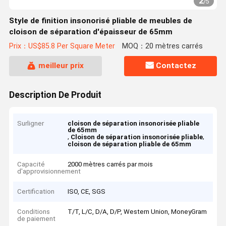
2
/
5
Style de finition insonorisé pliable de meubles de
cloison de séparation d'épaisseur de 65mm
Prix：US$85.8 Per Square Meter
MOQ：20 mètres carrés
meilleur prix
Contactez
Description De Produit
Surligner
cloison de séparation insonorisée pliable
de 65mm
,
,
Cloison de séparation insonorisée pliable
cloison de séparation pliable de 65mm
Capacité
2000 mètres carrés par mois
d'approvisionnement
Certification
ISO, CE, SGS
Conditions
T/T, L/C, D/A, D/P, Western Union, MoneyGram
de paiement