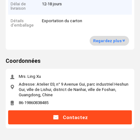
Délai de
12-18 jours
livraison
Détails
Exportation du carton
d'emballage
Regardez plus
Coordonnées
Mrs. Ling Xu
Adresse: Atelier 03, n° 9 Avenue Gui, parc industriel Heshun
Gui, ville de Lishui, district de Nanhai, ville de Foshan,
Guangdong, Chine
86-19860838485
Contactez