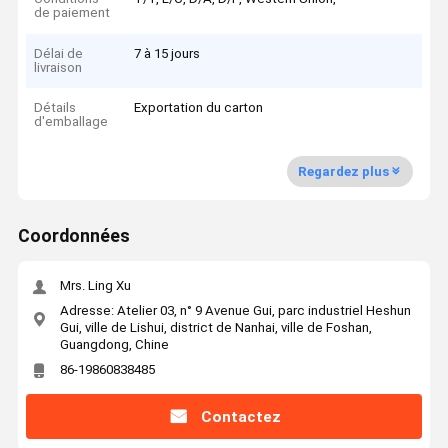
de paiement
Délai de
7 à 15 jours
livraison
Détails
Exportation du carton
d'emballage
Regardez plus
Coordonnées
Mrs. Ling Xu
Adresse: Atelier 03, n° 9 Avenue Gui, parc industriel Heshun
Gui, ville de Lishui, district de Nanhai, ville de Foshan,
Guangdong, Chine
86-19860838485
Contactez