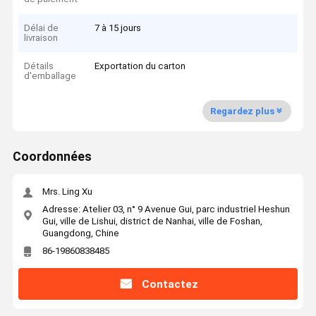
Délai de
7 à 15 jours
livraison
Détails
Exportation du carton
d'emballage
Regardez plus
Coordonnées
Mrs. Ling Xu
Adresse: Atelier 03, n° 9 Avenue Gui, parc industriel Heshun
Gui, ville de Lishui, district de Nanhai, ville de Foshan,
Guangdong, Chine
86-19860838485
Contactez