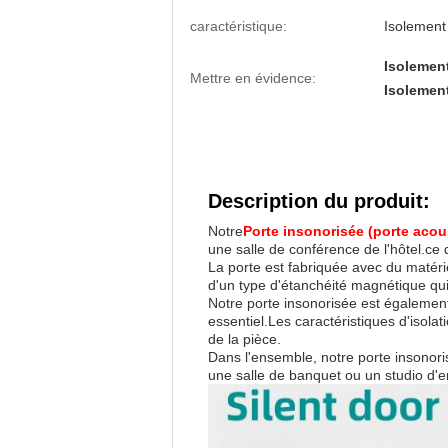
caractéristique:
Isolement
Isolement
Mettre en évidence:
Isolement
Description du produit:
Notre
Porte insonorisée (porte acou
une salle de conférence de l'hôtel.ce q
La porte est fabriquée avec du matérie
d'un type d'étanchéité magnétique qui
Notre porte insonorisée est également
essentiel.Les caractéristiques d'isola
de la pièce.
Dans l'ensemble, notre porte insonori
une salle de banquet ou un studio d'e