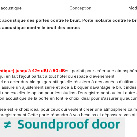
 acoustique
Conception:
Mode
 acoustique des portes contre le bruit
,
Porte isolante contre le br
 acoustique contre le bruit des portes
± dB) à 50 dB
stique) jusqu'à 42
est parfait pour créer une atmosphè
ui en fait l'ajout parfait à tout hôtel ou espace d'événement.
l en acier durable qui garantit qu'elle résistera à des années d'utilisa
 assure un ajustement serré et aide à bloquer davantage le bruit indési
 une excellente option pour les studios d'enregistrement ou tout autre 
tion acoustique de la porte en font le choix idéal pour s'assurer qu'aucu
sée est le choix idéal pour ceux qui veulent créer une atmosphère calm
nregistrement.Cette porte répondra à vos besoins et dépassera vos att