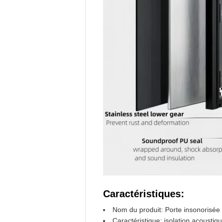
Caractéristiques:
Nom du produit: Porte insonorisée
Caractéristique: isolation acoustiq