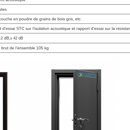
utes
couche en poudre de grains de bois gris, etc.
 d'essai STC sur l'isolation acoustique et rapport d'essai sur la résista
42 dB,
≥ 42 dB
 brut de l'ensemble 105 kg