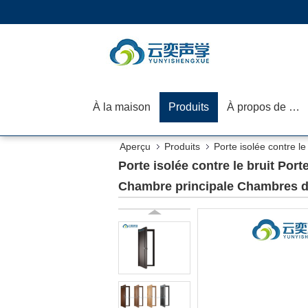
À la maison
Produits
À propos de nous
Aperçu
Produits
Porte isolée contre le 
principale Chambres d'hôtel
Porte isolée contre le bruit Po
Chambre principale Chambres d