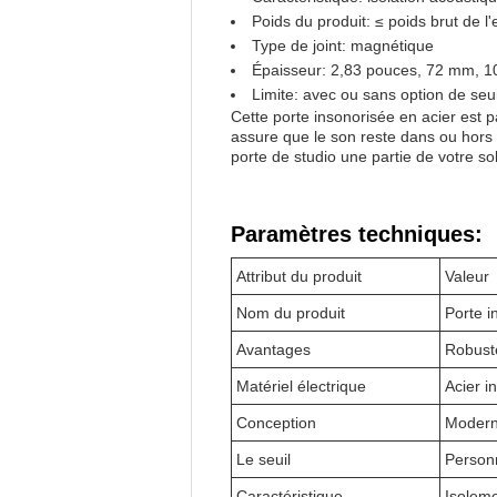
Poids du produit: ≤ poids brut de 
Type de joint: magnétique
Épaisseur: 2,83 pouces, 72 mm, 
Limite: avec ou sans option de seui
Cette porte insonorisée en acier est
assure que le son reste dans ou hors s
porte de studio une partie de votre sol
Paramètres techniques:
Attribut du produit
Valeur
Nom du produit
Porte i
Avantages
Robust
Matériel électrique
Acier i
Conception
Modern
Le seuil
Person
Caractéristique
Isolem