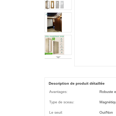
Description de produit détaillée
Avantages:
Robuste e
Type de sceau:
Magnétiq
Le seuil:
Oui/Non