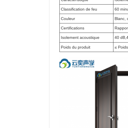
Classification de feu
60 min
Couleur
Blanc, 
Certifications
Rapport
Isolement acoustique
40 dB,
Poids du produit
≤ Poids