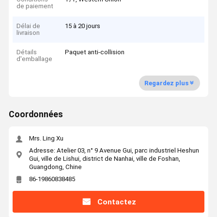
de paiement
Délai de
15 à 20 jours
livraison
Détails
Paquet anti-collision
d'emballage
Regardez plus
Coordonnées
Mrs. Ling Xu
Adresse: Atelier 03, n° 9 Avenue Gui, parc industriel Heshun
Gui, ville de Lishui, district de Nanhai, ville de Foshan,
Guangdong, Chine
86-19860838485
Contactez