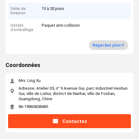
Délai de
15 à 20 jours
livraison
Détails
Paquet anti-collision
d'emballage
Regardez plus
Coordonnées
Mrs. Ling Xu
Adresse: Atelier 03, n° 9 Avenue Gui, parc industriel Heshun
Gui, ville de Lishui, district de Nanhai, ville de Foshan,
Guangdong, Chine
86-19860838485
Contactez