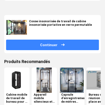
Cosse insonorisée de travail de cabine
insonorisée portative en verre permutable
Continuer
Produits Recommandés
Cabine mobile
Appareil
Capsule
Bureau de
de travail de
mobile
d'enregistrement
réunion à 
bureau pour 1
silencieux et
de mètres
place avec