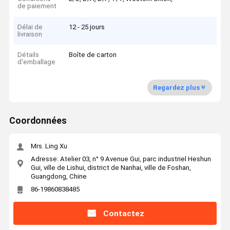
de paiement
Délai de
12 - 25 jours
livraison
Détails
Boîte de carton
d'emballage
Regardez plus
Coordonnées
Mrs. Ling Xu
Adresse: Atelier 03, n° 9 Avenue Gui, parc industriel Heshun
Gui, ville de Lishui, district de Nanhai, ville de Foshan,
Guangdong, Chine
86-19860838485
Contactez