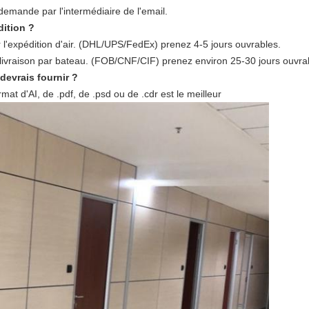
demande par l'intermédiaire de l'email.
ition ?
l'expédition d'air. (DHL/UPS/FedEx) prenez 4-5 jours ouvrables.
 livraison par bateau. (FOB/CNF/CIF) prenez environ 25-30 jours ouvr
 devrais fournir ?
at d'AI, de .pdf, de .psd ou de .cdr est le meilleur