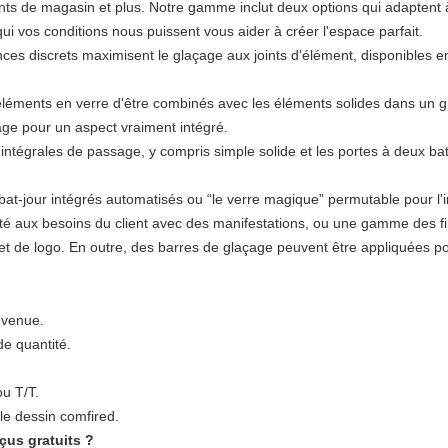
nts de magasin et plus. Notre gamme inclut deux options qui adaptent 
 qui vos conditions nous puissent vous aider à créer l'espace parfait.
minces discrets maximisent le glaçage aux joints d'élément, disponibles
éléments en verre d'être combinés avec les éléments solides dans un g
acage pour un aspect vraiment intégré.
ntégrales de passage, y compris simple solide et les portes à deux batta
abat-jour intégrés automatisés ou “le verre magique” permutable pour l'i
té aux besoins du client avec des manifestations, ou une gamme des fi
 et de logo. En outre, des barres de glaçage peuvent être appliquées
nvenue.
de quantité.
u T/T.
 le dessin comfired.
çus gratuits ?