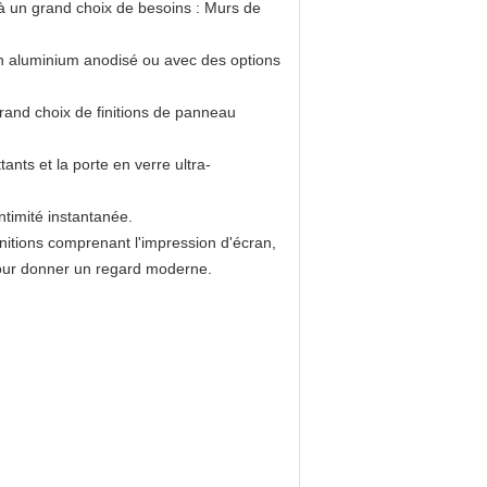
à un grand choix de besoins : Murs de
 en aluminium anodisé ou avec des options
rand choix de finitions de panneau
nts et la porte en verre ultra-
ntimité instantanée.
nitions comprenant l'impression d'écran,
 pour donner un regard moderne.