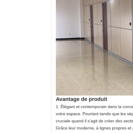
Avantage de produit
1.
Élégant et contemporain dans la concep
votre espace. Pourtant tandis que les sép
cruciale quand il s'agit de créer des sect
Grâce leur moderne, à lignes propres et 