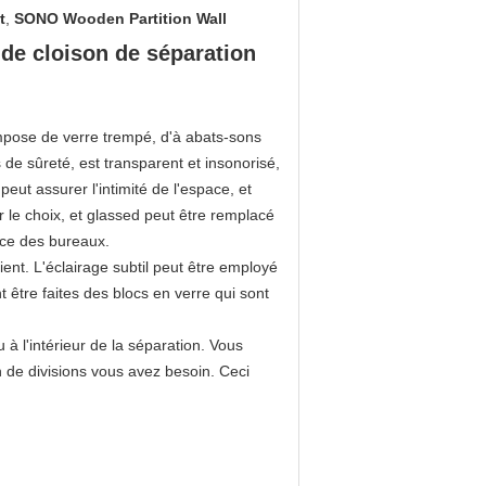
t
,
SONO Wooden Partition Wall
 de cloison de séparation
mpose de verre trempé, d'à abats-sons
de sûreté, est transparent et insonorisé,
eut assurer l'intimité de l'espace, et
ur le choix, et glassed peut être remplacé
cace des bureaux.
ient. L'éclairage subtil peut être employé
t être faites des blocs en verre qui sont
u à l'intérieur de la séparation. Vous
n de divisions vous avez besoin. Ceci