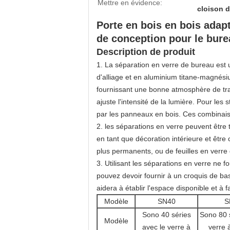
Mettre en évidence:
cloison d
Porte en bois en bois adap
de conception pour le bure
Description de produit
1. La séparation en verre de bureau est
d'alliage et en aluminium titane-magnési
fournissant une bonne atmosphère de trava
ajuste l'intensité de la lumière. Pour les
par les panneaux en bois. Ces combinaison
2. les séparations en verre peuvent être t
en tant que décoration intérieure et être 
plus permanents, ou de feuilles en verre
3. Utilisant les séparations en verre ne fo
pouvez devoir fournir à un croquis de ba
aidera à établir l'espace disponible et à fai
Modèle
SN40
S
Sono 40 séries
Sono 80 s
Modèle
avec le verre à
verre 