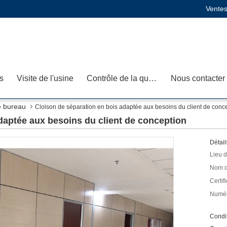
Ventes
s
Visite de l'usine
Contrôle de la qualité
Nous contacter
e bureau
Cloison de séparation en bois adaptée aux besoins du client de conc
daptée aux besoins du client de conception
Détail
Lieu d
Nom d
Certifi
Numér
Condit