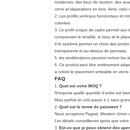
modernes, des lieux de réunion, des ava
verre et séparations en bois. Ainsi, celui
2. Les profils verticaux horizontaux et 
colorées.
3. Le profil unique de cadre permet aux 
comprenant le stratifié, le tissu et le pl
4 le système permet un choix des portes i
transparente et au-dessus de panneau.
5. les améliorations peuvent inclure les 
6. Ce produit peut être entièrement adap
a coloré le placement writeable en verre
FAQ
1.
Quel est votre MOQ ?
N'importe quelle quantité d'ordre est bie
Mais parfois le coût passe à 1 sans gran
2.
Quel est le terme de paiement ?
Nous acceptons Paypal, Western Union o
Les détails conseilleront après que votre
3.
Est-ce que je peux obtenir des aper