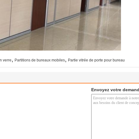
,
,
n verre
Partitions de bureaux mobiles
Partie vitrée de porte pour bureau
Envoyez votre demand