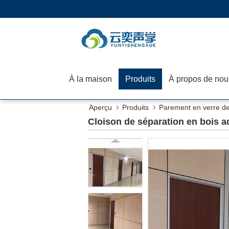
À la maison
Produits
À propos de nou
Aperçu
Produits
Parement en verre d
Cloison de séparation en bois a