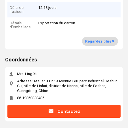
Délai de
12-18 jours
livraison
Détails
Exportation du carton
d'emballage
Regardez plus
Coordonnées
Mrs. Ling Xu
Adresse: Atelier 03, n° 9 Avenue Gui, parc industriel Heshun
Gui, ville de Lishui, district de Nanhai, ville de Foshan,
Guangdong, Chine
86-19860838485
Contactez