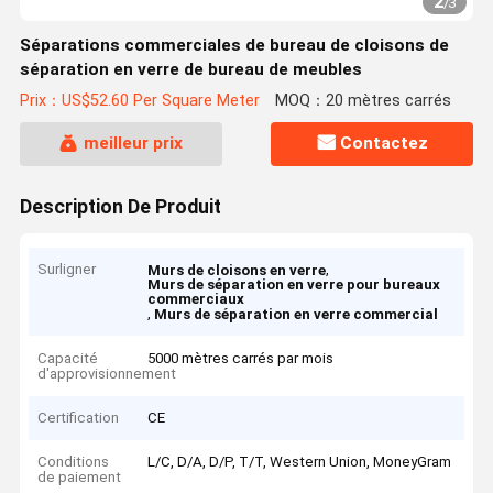
2
/
3
Séparations commerciales de bureau de cloisons de
séparation en verre de bureau de meubles
Prix：US$52.60 Per Square Meter
MOQ：20 mètres carrés
meilleur prix
Contactez
Description De Produit
Surligner
,
Murs de cloisons en verre
Murs de séparation en verre pour bureaux
commerciaux
,
Murs de séparation en verre commercial
Capacité
5000 mètres carrés par mois
d'approvisionnement
Certification
CE
Conditions
L/C, D/A, D/P, T/T, Western Union, MoneyGram
de paiement