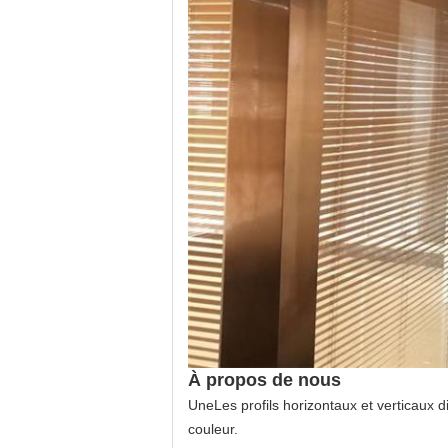
À propos de nous
Une
Les profils horizontaux et verticaux 
couleur.