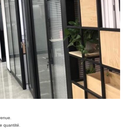
venue.
e quantité.