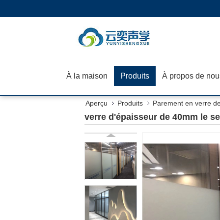
À la maison
Produits
À propos de nou
Aperçu
Produits
Parement en verre d
verre d'épaisseur de 40mm le seu