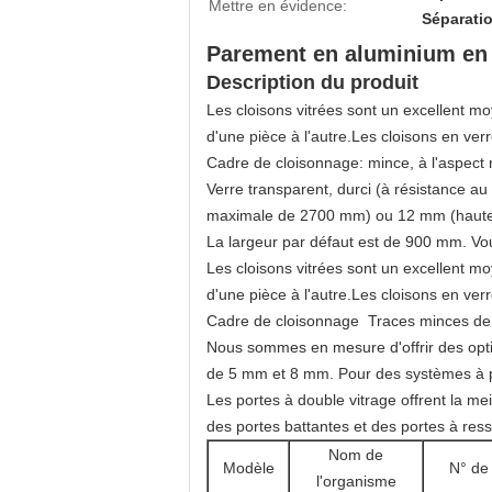
Mettre en évidence:
Séparati
Parement en aluminium en 
Description du produit
Les cloisons vitrées sont un excellent mo
d'une pièce à l'autre.Les cloisons en ve
Cadre de cloisonnage: mince, à l'aspect 
Verre transparent, durci (à résistance au
maximale de 2700 mm) ou 12 mm (haut
La largeur par défaut est de 900 mm. Vou
Les cloisons vitrées sont un excellent mo
d'une pièce à l'autre.Les cloisons en ve
Cadre de cloisonnage ️ Traces minces de
Nous sommes en mesure d'offrir des optio
de 5 mm et 8 mm. Pour des systèmes à pe
Les portes à double vitrage offrent la me
des portes battantes et des portes à ress
Nom de
Modèle
N° de 
l'organisme