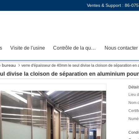
Ventes & Support :
86-075
s
Visite de l'usine
Contrôle de la qualité
Nous contacter
e bureau
verre d'épaisseur de 40mm le seul divise la cloison de séparation en a
l divise la cloison de séparation en aluminium pour 
Détail
Lieu d
Nom d
Certifi
Numér
Condit