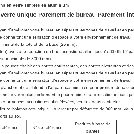
ons en verre simples en aluminium
verre unique Parement de bureau Parement inté
yen d'améliorer votre bureau en séparant les zones de travail et en pe
rre donneront une sensation d'espace à votre environnement de travail.
minimal de la tête et de la base (25 mm).
 feu) avec une réduction du bruit acoustique allant jusqu'à 33 dB. L'é
eur maximale de 3000 mm).
s pouvez choisir des portes coulissantes, des portes pivotantes et des 
yen d'améliorer votre bureau en séparant les zones de travail et en pe
rre donneront une sensation d'espace à votre environnement de travail.
 plancher et de plafond à l'apparence minimale pour prendre deux cou
ns de verre plus performantes pour atteindre une isolation acoustique
rformances acoustiques plus élevées, veuillez nous contacter.
illeure isolation acoustique. La largeur par défaut est de 900 mm. Vous
orts au sol.
Produits à base de
référence:
N° de référence:
plantes