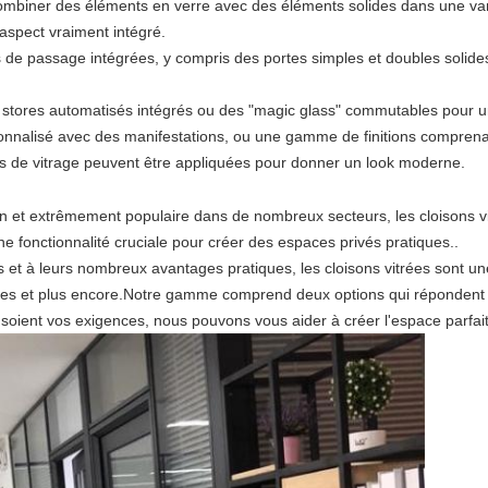
ombiner des éléments en verre avec des éléments solides dans une var
n aspect vraiment intégré.
de passage intégrées, y compris des portes simples et doubles solides 
 stores automatisés intégrés ou des "magic glass" commutables pour un
onnalisé avec des manifestations, ou une gamme de finitions comprenant
es de vitrage peuvent être appliquées pour donner un look moderne.
n et extrêmement populaire dans de nombreux secteurs, les cloisons vi
e fonctionnalité cruciale pour créer des espaces privés pratiques..
 et à leurs nombreux avantages pratiques, les cloisons vitrées sont un
rines et plus encore.Notre gamme comprend deux options qui répondent
e soient vos exigences, nous pouvons vous aider à créer l'espace parfait