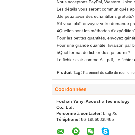
Nous acceptons PayPal, Western Union o
Les détails vous seront communiqués aprè
3Je peux avoir des échantillons gratuits?
S'il vous plaît envoyez votre demande pa
4Quelles sont les méthodes d'expédition
Pour les petites quantités, envoyez gén
Pour une grande quantité, livraison par
5Quel format de fichier dois-je fournir?
Le fichier clair comme.Ai, .pdf, Le fichier
Produit Tag:
Parement de salle de réunion e
Coordonnées
Foshan Yunyi Acoustic Technology
Co., Ltd.
Personne à contacter:
Ling Xu
Téléphone:
86-19860838485