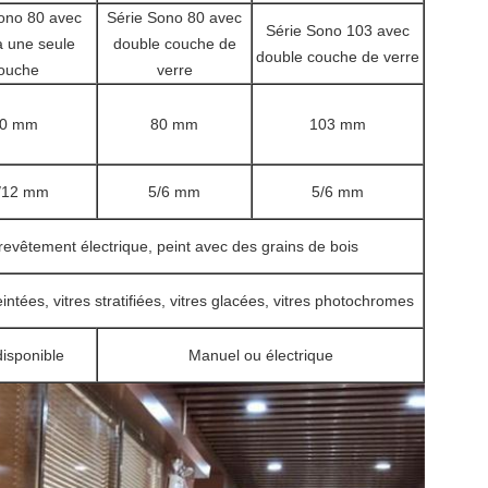
ono 80 avec
Série Sono 80 avec
Série Sono 103 avec
à une seule
double couche de
double couche de verre
ouche
verre
0 mm
80 mm
103 mm
/12 mm
5/6 mm
5/6 mm
revêtement électrique, peint avec des grains de bois
eintées, vitres stratifiées, vitres glacées, vitres photochromes
isponible
Manuel ou électrique