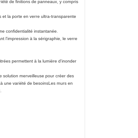
iété de finitions de panneaux, y compris
et la porte en verre ultra-transparente
e confidentialité instantanée.
 l'impression à la sérigraphie, le verre
trées permettent à la lumière d'inonder
e solution merveilleuse pour créer des
 à une variété de besoinsLes murs en
.