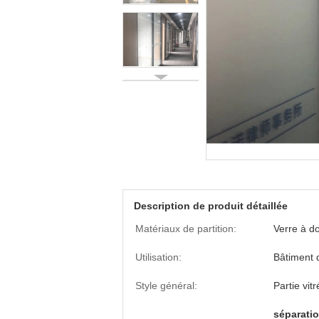
Description de produit détaillée
Matériaux de partition:
Verre à do
Utilisation:
Bâtiment 
Style général:
Partie vit
séparati