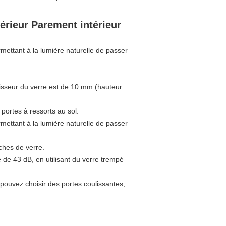
rieur Parement intérieur
rmettant à la lumière naturelle de passer
paisseur du verre est de 10 mm (hauteur
portes à ressorts au sol.
rmettant à la lumière naturelle de passer
ches de verre.
 de 43 dB, en utilisant du verre trempé
 pouvez choisir des portes coulissantes,