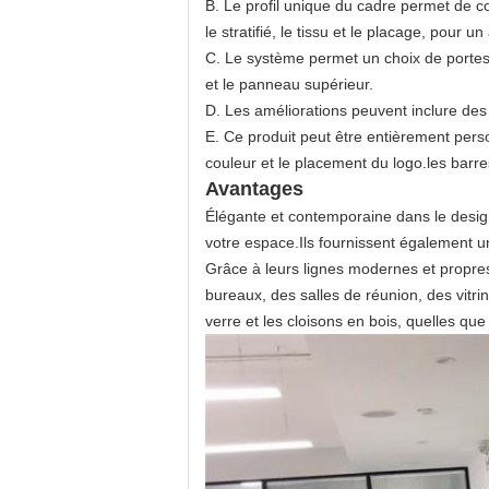
B. Le profil unique du cadre permet de c
le stratifié, le tissu et le placage, pour u
C. Le système permet un choix de portes 
et le panneau supérieur.
D. Les améliorations peuvent inclure des
E. Ce produit peut être entièrement pers
couleur et le placement du logo.les barr
Avantages
Élégante et contemporaine dans le desig
votre espace.Ils fournissent également un
Grâce à leurs lignes modernes et propres
bureaux, des salles de réunion, des vit
verre et les cloisons en bois, quelles qu