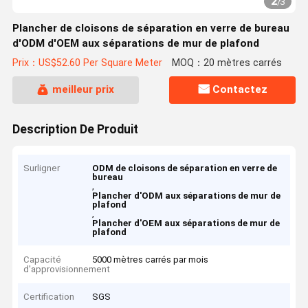
2
/
3
Plancher de cloisons de séparation en verre de bureau
d'ODM d'OEM aux séparations de mur de plafond
Prix：US$52.60 Per Square Meter
MOQ：20 mètres carrés
meilleur prix
Contactez
Description De Produit
Surligner
ODM de cloisons de séparation en verre de
bureau
,
Plancher d'ODM aux séparations de mur de
plafond
,
Plancher d'OEM aux séparations de mur de
plafond
Capacité
5000 mètres carrés par mois
d'approvisionnement
Certification
SGS