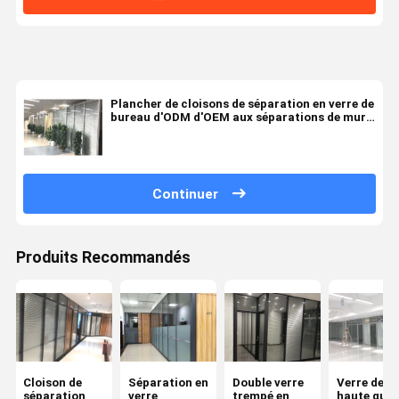
Plancher de cloisons de séparation en verre de
bureau d'ODM d'OEM aux séparations de mur
de plafond
Continuer
Produits Recommandés
Cloison de
Séparation en
Double verre
Verre de
séparation
verre
trempé en
haute qual