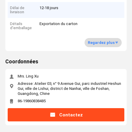
Délai de
12-18 jours
livraison
Détails
Exportation du carton
d'emballage
Regardez plus
Coordonnées
Mrs. Ling Xu
Adresse: Atelier 03, n° 9 Avenue Gui, parc industriel Heshun
Gui, ville de Lishui, district de Nanhai, ville de Foshan,
Guangdong, Chine
86-19860838485
Contactez