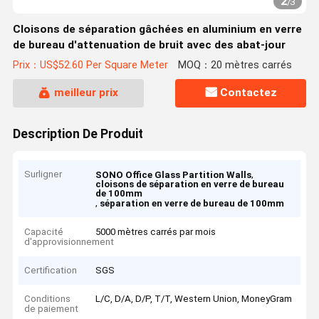
2
/
3
Cloisons de séparation gâchées en aluminium en verre
de bureau d'attenuation de bruit avec des abat-jour
Prix：US$52.60 Per Square Meter
MOQ：20 mètres carrés
meilleur prix
Contactez
Description De Produit
Surligner
,
SONO Office Glass Partition Walls
cloisons de séparation en verre de bureau
de 100mm
,
séparation en verre de bureau de 100mm
Capacité
5000 mètres carrés par mois
d'approvisionnement
Certification
SGS
Conditions
L/C, D/A, D/P, T/T, Western Union, MoneyGram
de paiement