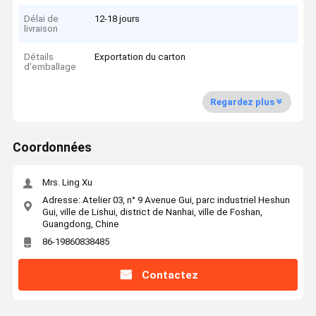
Délai de
12-18 jours
livraison
Détails
Exportation du carton
d'emballage
Regardez plus
Coordonnées
Mrs. Ling Xu
Adresse: Atelier 03, n° 9 Avenue Gui, parc industriel Heshun
Gui, ville de Lishui, district de Nanhai, ville de Foshan,
Guangdong, Chine
86-19860838485
Contactez