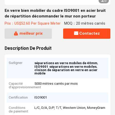
2
/
3
En verre bien mobilier du cadre ISO9001 en acier bruit
de répartition décommander le mur non porteur
Prix：US$52.60 Per Square Meter
MOQ：20 mètres carrés
meilleur prix
Contactez
Description De Produit
Surligner
,
séparations en verre mobiles de 40mm
,
ISO9001 séparations en verre mobiles
cloison de séparation en verre en acier
mobile
Capacité
5000 mètres carrés par mois
d'approvisionnement
Certification
ISO9001
Conditions
L/C, D/A, D/P, T/T, Western Union, MoneyGram
de paiement