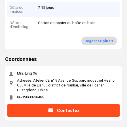
Délai de
7-15 jours
livraison
Détails
Carton de papier ou boîte en bois
d'emballage
Regardez plus
Coordonnées
Mrs. Ling Xu
Adresse: Atelier 03, n° 9 Avenue Gui, parc industriel Heshun
Gui, ville de Lishui, district de Nanhai, ville de Foshan,
Guangdong, Chine
86-19860838485
Contactez