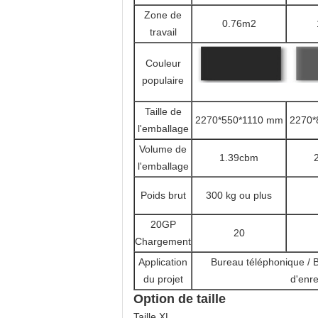
Zone de
0.76m2
travail
Couleur
populaire
Taille de
2270*550*1110 mm
2270*
l'emballage
Volume de
1.39cbm
l'emballage
Poids brut
300 kg ou plus
20GP
20
Chargement
Application
Bureau téléphonique / B
du projet
d'enr
Option de taille
Taille XL