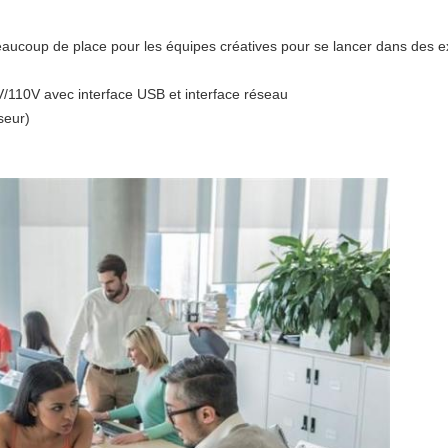
eaucoup de place pour les équipes créatives pour se lancer dans des exp
0V/110V avec interface USB et interface réseau
seur)