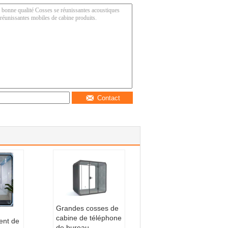
Contact
Grandes cosses de
cabine de téléphone
ent de
de bureau