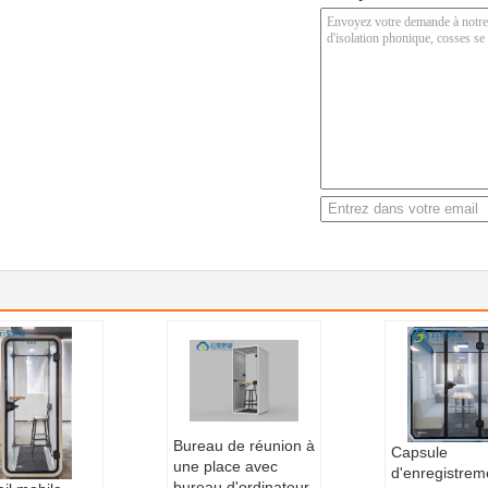
Bureau de réunion à
Capsule
une place avec
d'enregistrem
bureau d'ordinateur