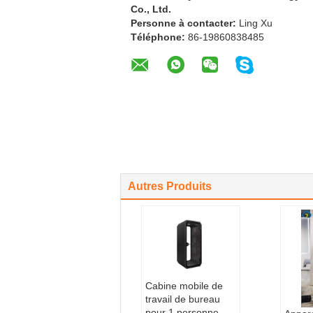
Co., Ltd.
Personne à contacter:
Ling Xu
Téléphone:
86-19860838485
Autres Produits
Cabine mobile de
travail de bureau
pour 1 personne