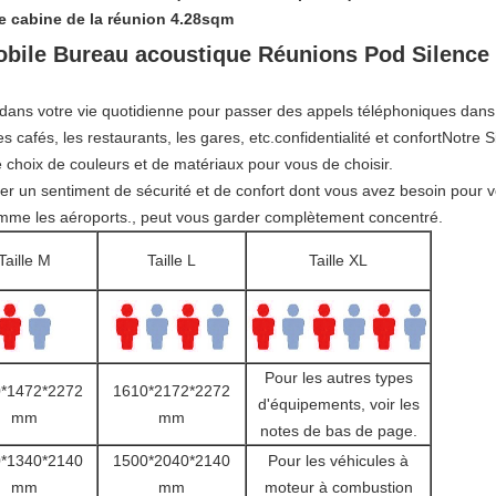
e cabine de la réunion 4.28sqm
bile Bureau acoustique Réunions Pod Silence
ce dans votre vie quotidienne pour passer des appels téléphoniques da
es cafés, les restaurants, les gares, etc.confidentialité et confortNotre 
 choix de couleurs et de matériaux pour vous de choisir.
er un sentiment de sécurité et de confort dont vous avez besoin pour vo
omme les aéroports., peut vous garder complètement concentré.
Taille M
Taille L
Taille XL
Pour les autres types
*1472*2272
1610*2172*2272
d'équipements, voir les
mm
mm
notes de bas de page.
*1340*2140
1500*2040*2140
Pour les véhicules à
mm
mm
moteur à combustion