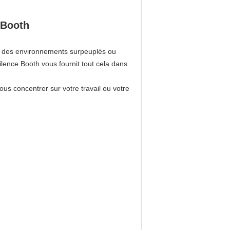
 Booth
ns des environnements surpeuplés ou
Silence Booth vous fournit tout cela dans
us concentrer sur votre travail ou votre