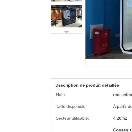
Description de produit détaillée
Nom:
rencontre
Taille disponible:
À partir d
Secteur utilisable:
4.28m2
Cosses s