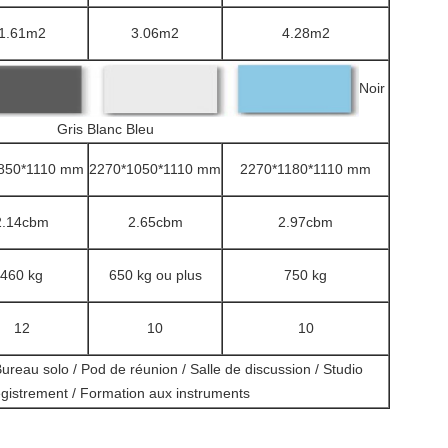
1.61m2
3.06m2
4.28m2
Noir
Gris Blanc Bleu
850*1110 mm
2270*1050*1110 mm
2270*1180*1110 mm
2.14cbm
2.65cbm
2.97cbm
460 kg
650 kg ou plus
750 kg
12
10
10
ureau solo / Pod de réunion / Salle de discussion / Studio
egistrement / Formation aux instruments