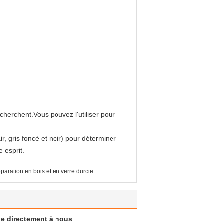
cherchent.Vous pouvez l'utiliser pour
ir, gris foncé et noir) pour déterminer
e esprit.
paration en bois et en verre durcie
e directement à nous