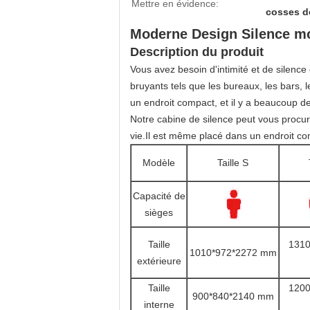
Mettre en évidence:
cosses d
Moderne Design Silence mo
Description du produit
Vous avez besoin d'intimité et de silen
bruyants tels que les bureaux, les bars, l
un endroit compact, et il y a beaucoup de
Notre cabine de silence peut vous procur
vie.Il est même placé dans un endroit c
Modèle
Taille S
Capacité de
sièges
Taille
1310
1010*972*2272 mm
extérieure
Taille
1200
900*840*2140 mm
interne