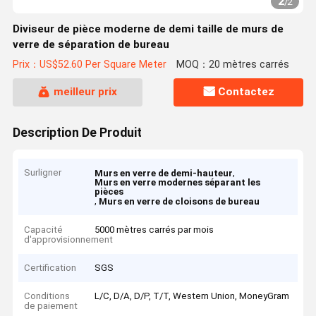
2
/
2
Diviseur de pièce moderne de demi taille de murs de
verre de séparation de bureau
Prix：US$52.60 Per Square Meter
MOQ：20 mètres carrés
meilleur prix
Contactez
Description De Produit
Surligner
,
Murs en verre de demi-hauteur
Murs en verre modernes séparant les
pièces
,
Murs en verre de cloisons de bureau
Capacité
5000 mètres carrés par mois
d'approvisionnement
Certification
SGS
Conditions
L/C, D/A, D/P, T/T, Western Union, MoneyGram
de paiement