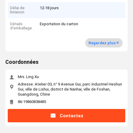
Délai de
12-18 jours
livraison
Détails
Exportation du carton
d'emballage
Regardez plus
Coordonnées
Mrs. Ling Xu
Adresse: Atelier 03, n° 9 Avenue Gui, parc industriel Heshun
Gui, ville de Lishui, district de Nanhai, ville de Foshan,
Guangdong, Chine
86-19860838485
Contactez