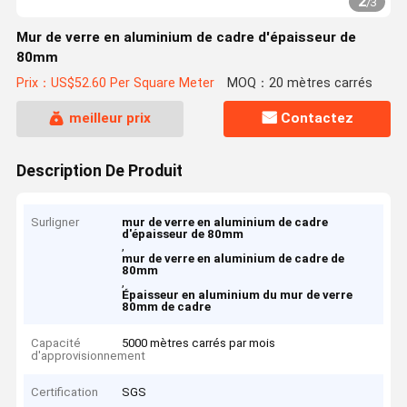
2
/
3
Mur de verre en aluminium de cadre d'épaisseur de
80mm
Prix：US$52.60 Per Square Meter
MOQ：20 mètres carrés
meilleur prix
Contactez
Description De Produit
Surligner
mur de verre en aluminium de cadre
d'épaisseur de 80mm
,
mur de verre en aluminium de cadre de
80mm
,
Épaisseur en aluminium du mur de verre
80mm de cadre
Capacité
5000 mètres carrés par mois
d'approvisionnement
Certification
SGS