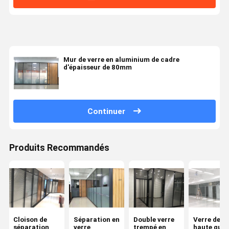
Mur de verre en aluminium de cadre
d'épaisseur de 80mm
Continuer
Produits Recommandés
Cloison de
Séparation en
Double verre
Verre de
séparation
verre
trempé en
haute qual