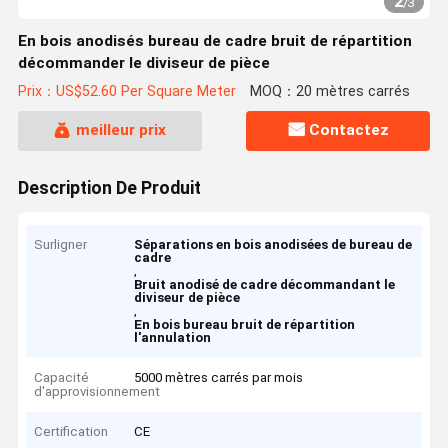
2
/
3
En bois anodisés bureau de cadre bruit de répartition
décommander le diviseur de pièce
Prix：US$52.60 Per Square Meter
MOQ：20 mètres carrés
meilleur prix
Contactez
Description De Produit
Surligner
Séparations en bois anodisées de bureau de
cadre
,
Bruit anodisé de cadre décommandant le
diviseur de pièce
,
En bois bureau bruit de répartition
l'annulation
Capacité
5000 mètres carrés par mois
d'approvisionnement
Certification
CE