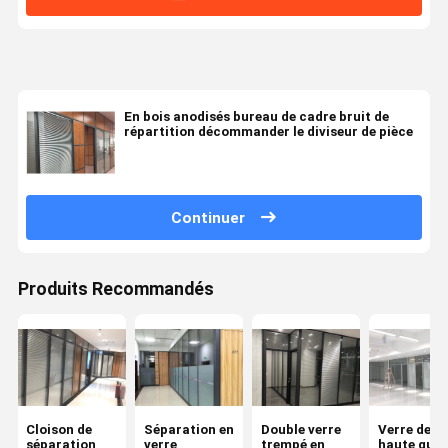
En bois anodisés bureau de cadre bruit de
répartition décommander le diviseur de pièce
Continuer
Produits Recommandés
Cloison de
Séparation en
Double verre
Verre de
séparation
verre
trempé en
haute qual