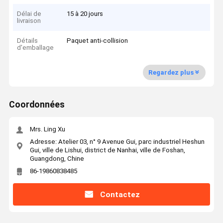
Délai de
15 à 20 jours
livraison
Détails
Paquet anti-collision
d'emballage
Regardez plus
Coordonnées
Mrs. Ling Xu
Adresse: Atelier 03, n° 9 Avenue Gui, parc industriel Heshun
Gui, ville de Lishui, district de Nanhai, ville de Foshan,
Guangdong, Chine
86-19860838485
Contactez