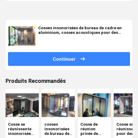
Cosses insonorisées de bureau de cadre en
aluminium, cosses acoustiques pour des
bureaux
Continuer
Produits Recommandés
Cosse se
cosses
Cosse de
Cosse se
réunissante
insonorisées
réunion
réunissant
insonorisée
de bureau de
privée de
pour deux