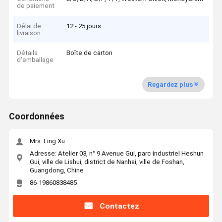
de paiement
Délai de
12 - 25 jours
livraison
Détails
Boîte de carton
d'emballage
Regardez plus
Coordonnées
Mrs. Ling Xu
Adresse: Atelier 03, n° 9 Avenue Gui, parc industriel Heshun
Gui, ville de Lishui, district de Nanhai, ville de Foshan,
Guangdong, Chine
86-19860838485
Contactez