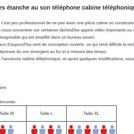
lles étanche au son téléphone cabine téléphoni
, c'est peu professionnel de ne pas avoir une pièce calme où construire d
ous concentrer sur certaines tâchesDes appels vidéo importants ou d'
ésagréable qui est amplifié dans un bureau ouvert.
x d'aujourd'hui sont de conception ouverte, ce qui rend difficile la re
l'épreuve du son émergent au fur et à mesure des temps..
 l'ancienne cabine téléphonique, et après quelques modifications, nous
ire.
démonter.
Taille M
Taille L
Taille XL