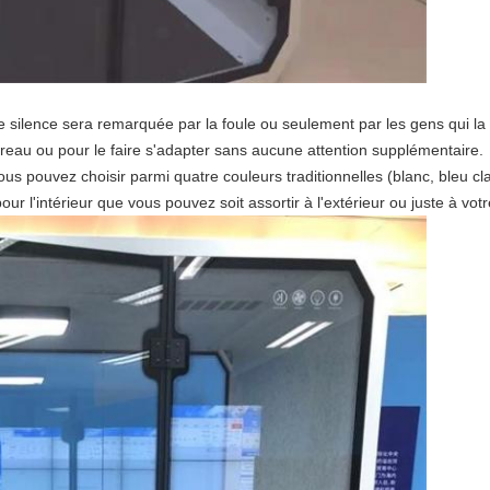
e silence sera remarquée par la foule ou seulement par les gens qui la 
bureau ou pour le faire s'adapter sans aucune attention supplémentaire.
ous pouvez choisir parmi quatre couleurs traditionnelles (blanc, bleu cla
our l'intérieur que vous pouvez soit assortir à l'extérieur ou juste à votr