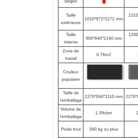
sièges
Taille
1310
1010*972*2272 mm
extérieure
Taille
1200
900*840*2140 mm
interne
Zone de
0.76m2
travail
Couleur
populaire
Taille de
2270*550*1110 mm
2270*
l'emballage
Volume de
1.39cbm
l'emballage
Poids brut
300 kg ou plus