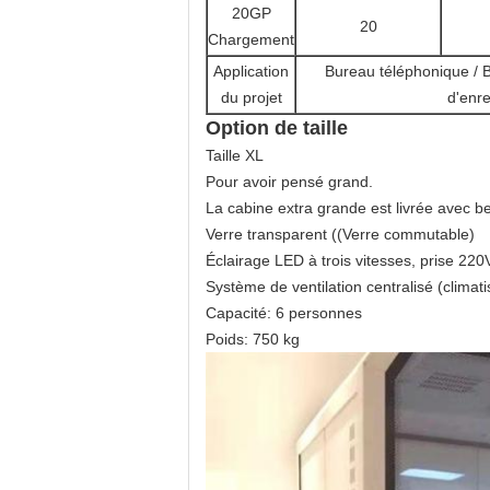
20GP
20
Chargement
Application
Bureau téléphonique / B
du projet
d'enr
Option de taille
Taille XL
Pour avoir pensé grand.
La cabine extra grande est livrée avec b
Verre transparent ((Verre commutable)
Éclairage LED à trois vitesses, prise 22
Système de ventilation centralisé (climati
Capacité: 6 personnes
Poids: 750 kg