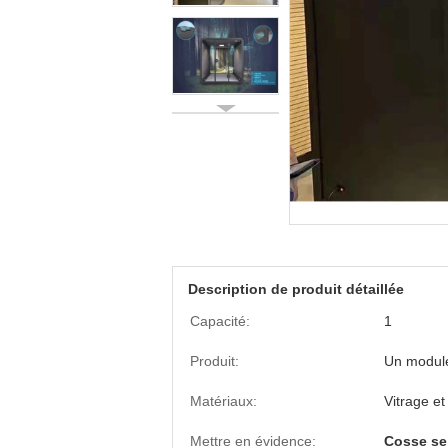
Description de produit détaillée
Capacité:
1
Produit:
Un module
Matériaux:
Vitrage e
Mettre en évidence:
Cosse se 