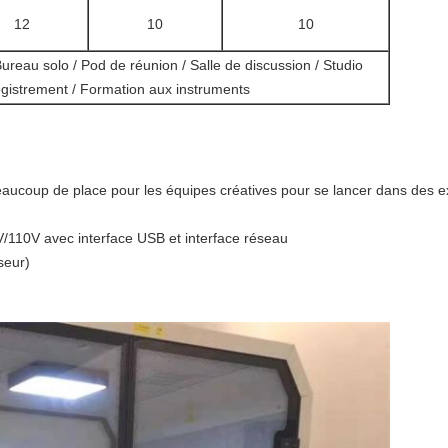
12
10
10
ureau solo / Pod de réunion / Salle de discussion / Studio
egistrement / Formation aux instruments
eaucoup de place pour les équipes créatives pour se lancer dans des exp
0V/110V avec interface USB et interface réseau
seur)