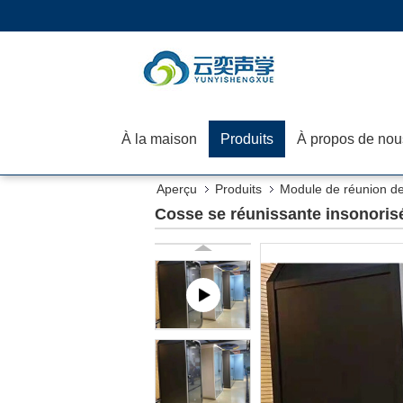
À la maison
Produits
À propos de nou
Aperçu
Produits
Module de réunion d
Cosse se réunissante insonorisée